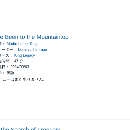
ve Been to the Mountaintop
者：
Martin Luther King
レーター：
Dominic Hoffman
リーズ：
King Legacy
時間： 47 分
日： 2024/09/03
語： 英語
ビューはまだありません。
 the Search of Freedom