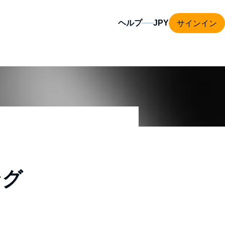
サインイン
ヘルプ
ング