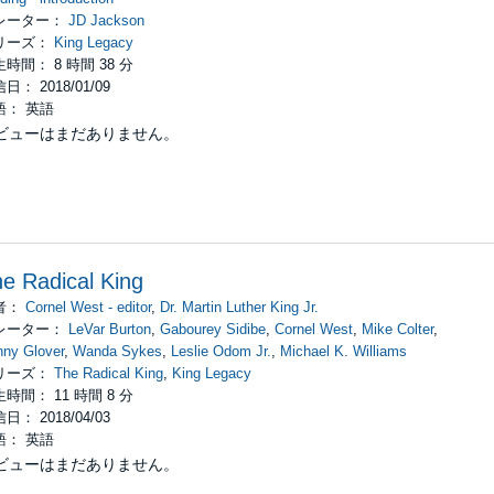
レーター：
JD Jackson
リーズ：
King Legacy
時間： 8 時間 38 分
日： 2018/01/09
語： 英語
ビューはまだありません。
e Radical King
者：
Cornel West - editor
,
Dr. Martin Luther King Jr.
レーター：
LeVar Burton
,
Gabourey Sidibe
,
Cornel West
,
Mike Colter
,
ny Glover
,
Wanda Sykes
,
Leslie Odom Jr.
,
Michael K. Williams
リーズ：
The Radical King
,
King Legacy
時間： 11 時間 8 分
日： 2018/04/03
語： 英語
ビューはまだありません。