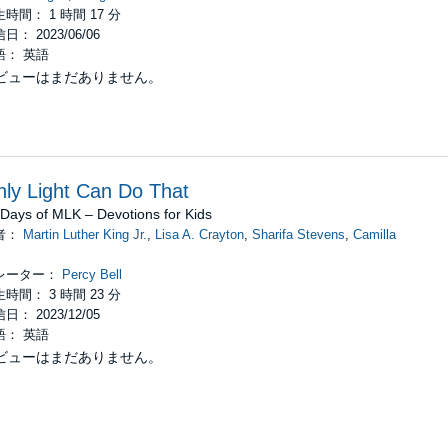
時間： 1 時間 17 分
日： 2023/06/06
語： 英語
ビューはまだありません。
ly Light Can Do That
Days of MLK – Devotions for Kids
者：
Martin Luther King Jr.
,
Lisa A. Crayton
,
Sharifa Stevens
,
Camilla
レーター：
Percy Bell
時間： 3 時間 23 分
日： 2023/12/05
語： 英語
ビューはまだありません。