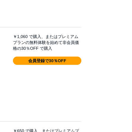
￥1,060
で購入、またはプレミアム
プランの無料体験を始めて非会員価
格の30％OFF で購入
会員登録で30％OFF
￥650
で購入、またはプレミアムプ