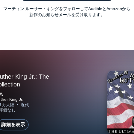
マーティン ルーサー・キングをフォローしてAudibleとAmazonから
新作のお知らせメールを受け取ります。
ther King Jr.: The
llection
気
詳細を表示