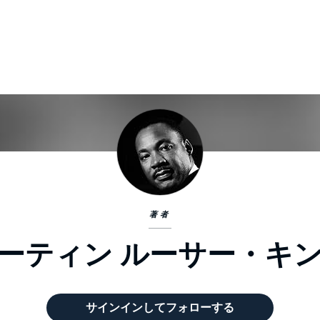
著者
ーティン ルーサー・キ
サインインしてフォローする