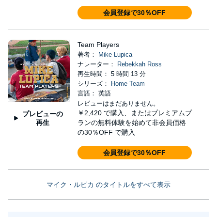
会員登録で30％OFF
Team Players
著者：
Mike Lupica
ナレーター：
Rebekkah Ross
再生時間： 5 時間 13 分
シリーズ：
Home Team
言語： 英語
レビューはまだありません。
￥2,420
で購入、またはプレミアムプ
プレビューの
再生
ランの無料体験を始めて非会員価格
の30％OFF で購入
会員登録で30％OFF
マイク・ルピカ のタイトルをすべて表示