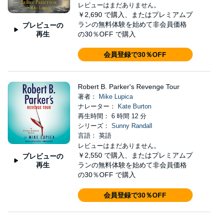
レビューはまだありません。
￥2,690
で購入、またはプレミアムプ
ランの無料体験を始めて非会員価格
プレビューの
再生
の30％OFF で購入
会員登録で30％OFF
Robert B. Parker's Revenge Tour
著者：
Mike Lupica
ナレーター：
Kate Burton
再生時間： 6 時間 12 分
シリーズ：
Sunny Randall
言語： 英語
レビューはまだありません。
￥2,550
で購入、またはプレミアムプ
プレビューの
再生
ランの無料体験を始めて非会員価格
の30％OFF で購入
会員登録で30％OFF