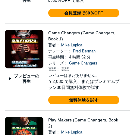
再生
の30％OFF で購入
会員登録で30％OFF
Game Changers (Game Changers,
Book 1)
著者：
Mike Lupica
ナレーター：
Fred Berman
再生時間： 4 時間 52 分
シリーズ：
Game Changers
言語： 英語
レビューはまだありません。
プレビューの
再生
￥2,080
で購入、またはプレミアムプ
ラン30日間無料体験で試す
無料体験を試す
Play Makers (Game Changers, Book
2)
著者：
Mike Lupica