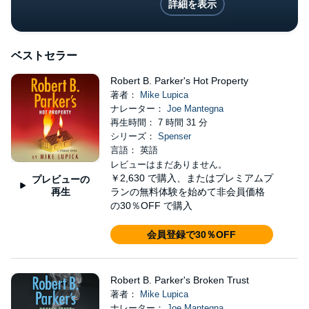
詳細を表示
ベストセラー
Robert B. Parker's Hot Property
著者：
Mike Lupica
ナレーター：
Joe Mantegna
再生時間： 7 時間 31 分
シリーズ：
Spenser
言語： 英語
レビューはまだありません。
￥2,630
で購入、またはプレミアムプ
プレビューの
再生
ランの無料体験を始めて非会員価格
の30％OFF で購入
会員登録で30％OFF
Robert B. Parker's Broken Trust
著者：
Mike Lupica
ナレーター：
Joe Mantegna