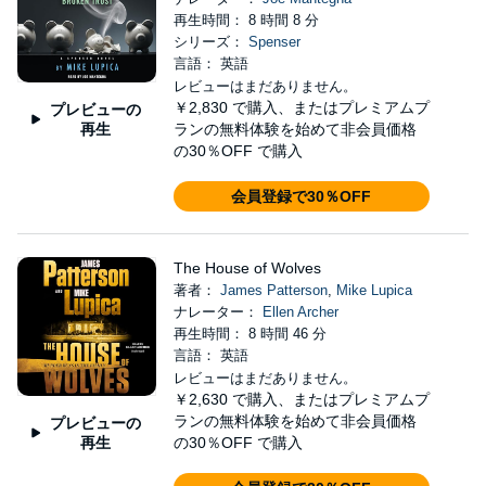
再生時間： 8 時間 8 分
シリーズ：
Spenser
言語： 英語
レビューはまだありません。
￥2,830
で購入、またはプレミアムプ
プレビューの
再生
ランの無料体験を始めて非会員価格
の30％OFF で購入
会員登録で30％OFF
The House of Wolves
著者：
James Patterson
,
Mike Lupica
ナレーター：
Ellen Archer
再生時間： 8 時間 46 分
言語： 英語
レビューはまだありません。
￥2,630
で購入、またはプレミアムプ
ランの無料体験を始めて非会員価格
プレビューの
再生
の30％OFF で購入