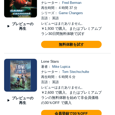
ナレーター：
Fred Berman
再生時間： 4 時間 37 分
シリーズ：
Game Changers
言語： 英語
レビューはまだありません。
プレビューの
再生
￥1,930
で購入、またはプレミアムプ
ラン30日間無料体験で試す
無料体験を試す
Lone Stars
著者：
Mike Lupica
ナレーター：
Tom Stechschulte
再生時間： 6 時間 6 分
言語： 英語
レビューはまだありません。
￥2,600
で購入、またはプレミアムプ
ランの無料体験を始めて非会員価格
プレビューの
再生
の30％OFF で購入
会員登録で30％OFF