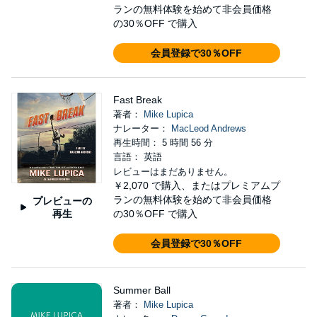
ランの無料体験を始めて非会員価格
の30％OFF で購入
会員登録で30％OFF
Fast Break
著者：
Mike Lupica
ナレーター：
MacLeod Andrews
再生時間： 5 時間 56 分
言語： 英語
レビューはまだありません。
￥2,070
で購入、またはプレミアムプ
ランの無料体験を始めて非会員価格
プレビューの
再生
の30％OFF で購入
会員登録で30％OFF
Summer Ball
著者：
Mike Lupica