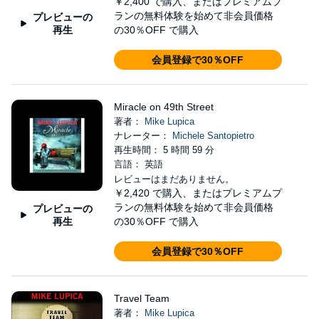
￥2,400
で購入、またはプレミアムプ
ランの無料体験を始めて非会員価格
プレビューの
再生
の30％OFF で購入
会員登録で30％OFF
Miracle on 49th Street
著者：
Mike Lupica
ナレーター：
Michele Santopietro
再生時間： 5 時間 59 分
言語： 英語
レビューはまだありません。
￥2,420
で購入、またはプレミアムプ
ランの無料体験を始めて非会員価格
プレビューの
再生
の30％OFF で購入
会員登録で30％OFF
Travel Team
著者：
Mike Lupica