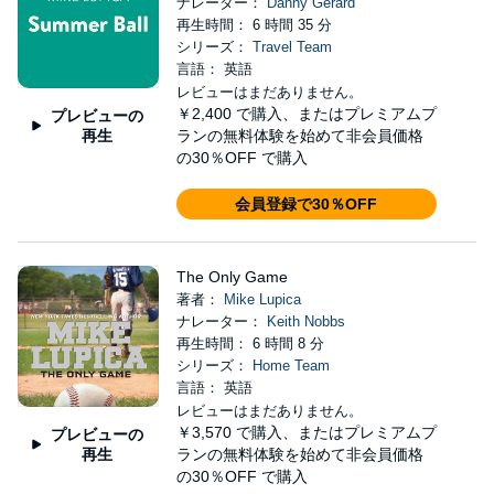
ナレーター：
Danny Gerard
再生時間： 6 時間 35 分
シリーズ：
Travel Team
言語： 英語
レビューはまだありません。
￥2,400
で購入、またはプレミアムプ
プレビューの
再生
ランの無料体験を始めて非会員価格
の30％OFF で購入
会員登録で30％OFF
The Only Game
著者：
Mike Lupica
ナレーター：
Keith Nobbs
再生時間： 6 時間 8 分
シリーズ：
Home Team
言語： 英語
レビューはまだありません。
￥3,570
で購入、またはプレミアムプ
プレビューの
再生
ランの無料体験を始めて非会員価格
の30％OFF で購入