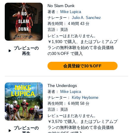
No Slam Dunk
著者：
Mike Lupica
ナレーター：
Julio A. Sanchez
再生時間： 4 時間 43 分
言語： 英語
レビューはまだありません。
￥1,930
で購入、またはプレミアムプ
ランの無料体験を始めて非会員価格
プレビューの
再生
の30％OFF で購入
会員登録で30％OFF
The Underdogs
著者：
Mike Lupica
ナレーター：
Kirby Heyborne
再生時間： 6 時間 58 分
言語： 英語
レビューはまだありません。
￥3,570
で購入、またはプレミアムプ
ランの無料体験を始めて非会員価格
プレビューの