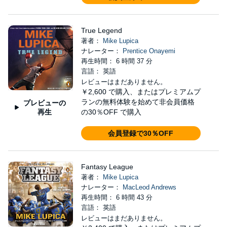
True Legend
著者：
Mike Lupica
ナレーター：
Prentice Onayemi
再生時間： 6 時間 37 分
言語： 英語
レビューはまだありません。
￥2,600
で購入、またはプレミアムプ
ランの無料体験を始めて非会員価格
プレビューの
再生
の30％OFF で購入
会員登録で30％OFF
Fantasy League
著者：
Mike Lupica
ナレーター：
MacLeod Andrews
再生時間： 6 時間 43 分
言語： 英語
レビューはまだありません。