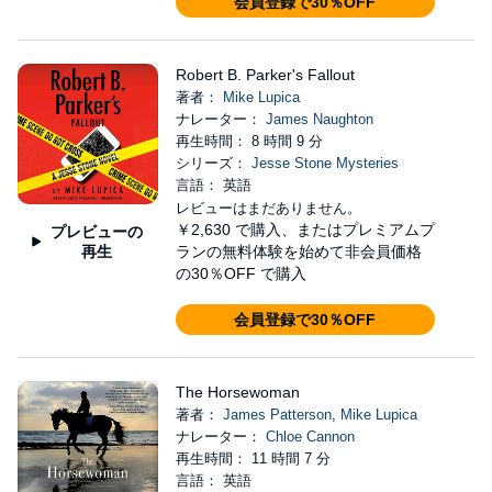
会員登録で30％OFF
Robert B. Parker's Fallout
著者：
Mike Lupica
ナレーター：
James Naughton
再生時間： 8 時間 9 分
シリーズ：
Jesse Stone Mysteries
言語： 英語
レビューはまだありません。
￥2,630
で購入、またはプレミアムプ
プレビューの
再生
ランの無料体験を始めて非会員価格
の30％OFF で購入
会員登録で30％OFF
The Horsewoman
著者：
James Patterson
,
Mike Lupica
ナレーター：
Chloe Cannon
再生時間： 11 時間 7 分
言語： 英語