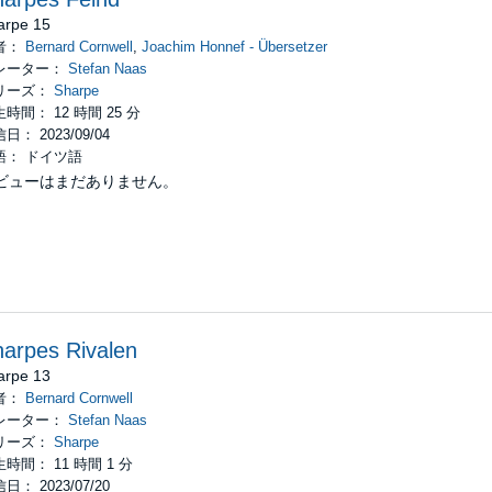
arpe 15
者：
Bernard Cornwell
,
Joachim Honnef - Übersetzer
レーター：
Stefan Naas
リーズ：
Sharpe
時間： 12 時間 25 分
日： 2023/09/04
語： ドイツ語
ビューはまだありません。
arpes Rivalen
arpe 13
者：
Bernard Cornwell
レーター：
Stefan Naas
リーズ：
Sharpe
時間： 11 時間 1 分
日： 2023/07/20