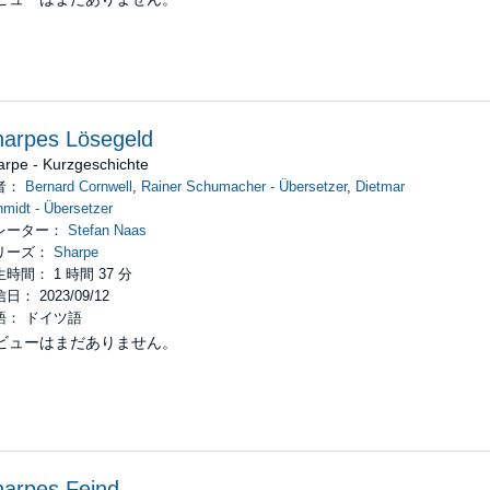
arpes Lösegeld
arpe - Kurzgeschichte
者：
Bernard Cornwell
,
Rainer Schumacher - Übersetzer
,
Dietmar
midt - Übersetzer
レーター：
Stefan Naas
リーズ：
Sharpe
時間： 1 時間 37 分
日： 2023/09/12
語： ドイツ語
ビューはまだありません。
arpes Feind