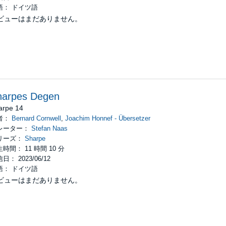
語： ドイツ語
ビューはまだありません。
harpes Degen
arpe 14
者：
Bernard Cornwell
,
Joachim Honnef - Übersetzer
レーター：
Stefan Naas
リーズ：
Sharpe
時間： 11 時間 10 分
日： 2023/06/12
語： ドイツ語
ビューはまだありません。