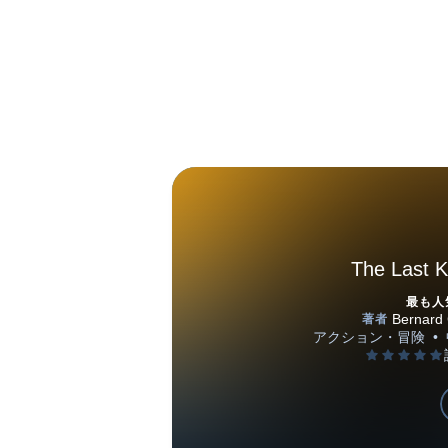
The Last 
最も人