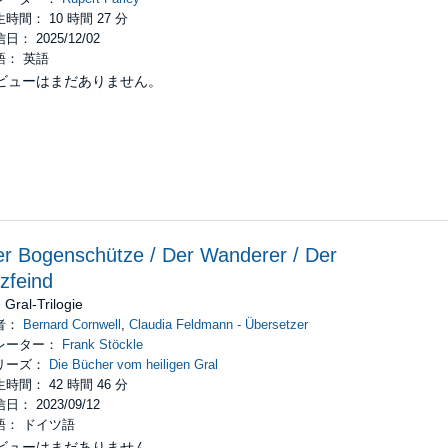
時間： 10 時間 27 分
日： 2025/12/02
語： 英語
ビューはまだありません。
r Bogenschütze / Der Wanderer / Der
zfeind
 Gral-Trilogie
者：
Bernard Cornwell
,
Claudia Feldmann - Übersetzer
レーター：
Frank Stöckle
リーズ：
Die Bücher vom heiligen Gral
時間： 42 時間 46 分
日： 2023/09/12
語： ドイツ語
ビューはまだありません。