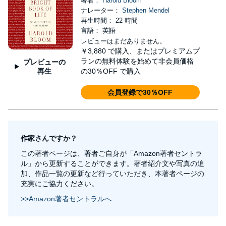
著者：
Harold Bloom
ナレーター：
Stephen Mendel
再生時間： 22 時間
言語： 英語
レビューはまだありません。
￥3,880
で購入、またはプレミアムプ
ランの無料体験を始めて非会員価格
プレビューの
再生
の30％OFF で購入
会員登録で30％OFF
作家さんですか？
この著者ページは、著者ご自身が「Amazon著者セントラ
ル」から更新することができます。著者紹介文や写真の追
加、作品一覧の更新など行っていただき、本著者ページの
充実にご協力ください。
>>Amazon著者セントラルへ