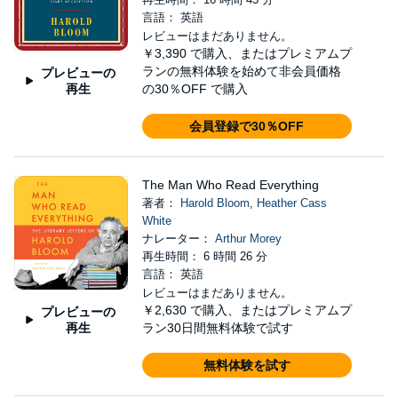
言語： 英語
レビューはまだありません。
￥3,390
で購入、またはプレミアムプ
ランの無料体験を始めて非会員価格
プレビューの
再生
の30％OFF で購入
会員登録で30％OFF
The Man Who Read Everything
著者：
Harold Bloom
,
Heather Cass
White
ナレーター：
Arthur Morey
再生時間： 6 時間 26 分
言語： 英語
レビューはまだありません。
￥2,630
で購入、またはプレミアムプ
プレビューの
再生
ラン30日間無料体験で試す
無料体験を試す