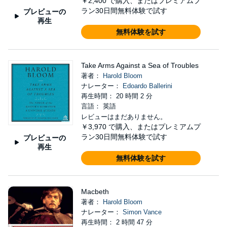
￥2,400
で購入、またはプレミアムプ
ラン30日間無料体験で試す
プレビューの
再生
無料体験を試す
Take Arms Against a Sea of Troubles
著者：
Harold Bloom
ナレーター：
Edoardo Ballerini
再生時間： 20 時間 2 分
言語： 英語
レビューはまだありません。
￥3,970
で購入、またはプレミアムプ
ラン30日間無料体験で試す
プレビューの
再生
無料体験を試す
Macbeth
著者：
Harold Bloom
ナレーター：
Simon Vance
再生時間： 2 時間 47 分