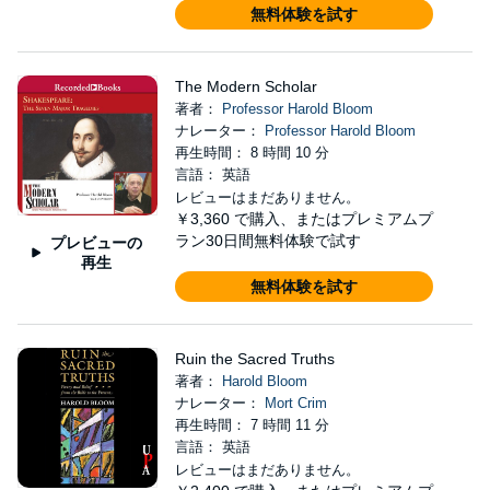
無料体験を試す
The Modern Scholar
著者：
Professor Harold Bloom
ナレーター：
Professor Harold Bloom
再生時間： 8 時間 10 分
言語： 英語
レビューはまだありません。
￥3,360
で購入、またはプレミアムプ
ラン30日間無料体験で試す
プレビューの
再生
無料体験を試す
Ruin the Sacred Truths
著者：
Harold Bloom
ナレーター：
Mort Crim
再生時間： 7 時間 11 分
言語： 英語
レビューはまだありません。