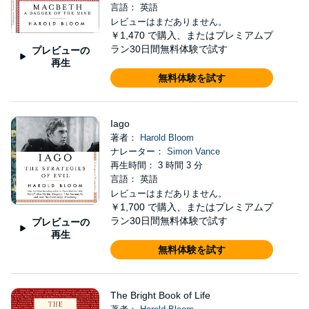
言語： 英語
レビューはまだありません。
￥1,470
で購入、またはプレミアムプ
ラン30日間無料体験で試す
プレビューの
再生
無料体験を試す
Iago
著者：
Harold Bloom
ナレーター：
Simon Vance
再生時間： 3 時間 3 分
言語： 英語
レビューはまだありません。
￥1,700
で購入、またはプレミアムプ
ラン30日間無料体験で試す
プレビューの
再生
無料体験を試す
The Bright Book of Life