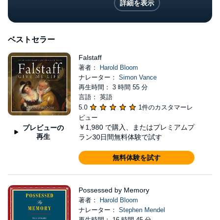
詳細を表示
ベストセラー
Falstaff
著者：
Harold Bloom
ナレーター：
Simon Vance
再生時間： 3 時間 55 分
言語： 英語
5.0
1件のカスタマーレ
ビュー
￥1,980
で購入、またはプレミアムプ
プレビューの
再生
ラン30日間無料体験で試す
無料体験を試す
Possessed by Memory
著者：
Harold Bloom
ナレーター：
Stephen Mendel
再生時間： 16 時間 45 分