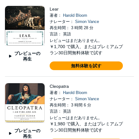
Lear
著者：
Harold Bloom
ナレーター：
Simon Vance
再生時間： 3 時間 28 分
言語： 英語
レビューはまだありません。
￥1,700
で購入、またはプレミアムプ
ラン30日間無料体験で試す
プレビューの
再生
無料体験を試す
Cleopatra
著者：
Harold Bloom
ナレーター：
Simon Vance
再生時間： 3 時間 6 分
言語： 英語
レビューはまだありません。
￥1,980
で購入、またはプレミアムプ
ラン30日間無料体験で試す
プレビューの
再生