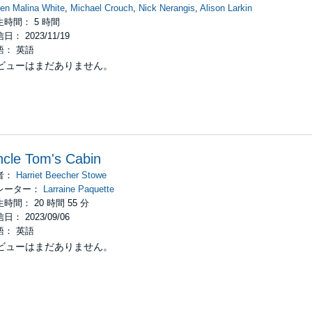
en Malina White
,
Michael Crouch
,
Nick Nerangis
,
Alison Larkin
生時間： 5 時間
日： 2023/11/19
語： 英語
ビューはまだありません。
cle Tom's Cabin
者：
Harriet Beecher Stowe
レーター：
Larraine Paquette
時間： 20 時間 55 分
日： 2023/09/06
語： 英語
ビューはまだありません。