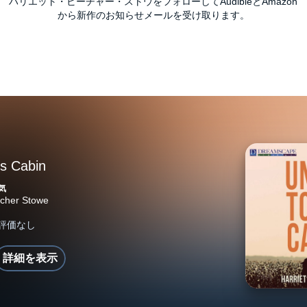
ハリエット・ビーチャー・ストウをフォローしてAudibleとAmazon
から新作のお知らせメールを受け取ります。
s Cabin
気
詳細を表示