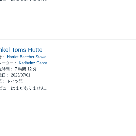
kel Toms Hütte
者：
Harriet Beecher-Stowe
レーター：
Karlheinz Gabor
時間： 7 時間 12 分
日： 2023/07/01
語： ドイツ語
ビューはまだありません。