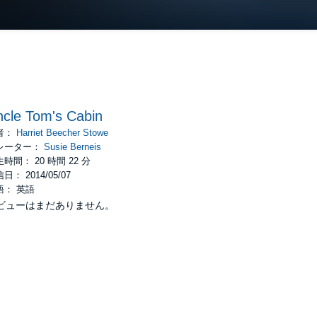
cle Tom's Cabin
者：
Harriet Beecher Stowe
レーター：
Susie Berneis
時間： 20 時間 22 分
日： 2014/05/07
語： 英語
ビューはまだありません。