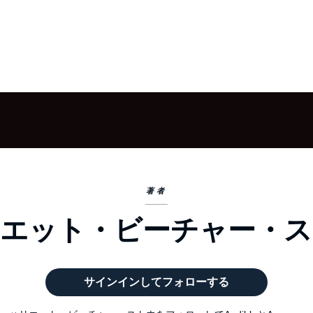
著者
エット・ビーチャー・
サインインしてフォローする