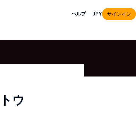
サインイン
ヘルプ
ストウ