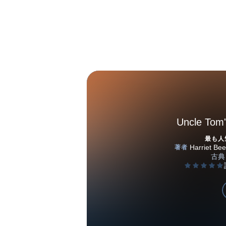
Uncle Tom'
最も人