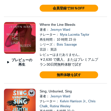
会員登録で30％OFF
Where the Line Bleeds
著者：
Jesmyn Ward
ナレーター：
Myra Lucretia Taylor
再生時間： 10 時間 23 分
シリーズ：
Bois Sauvage
言語： 英語
レビューはまだありません。
￥2,630
で購入、またはプレミアムプ
プレビューの
再生
ラン30日間無料体験で試す
無料体験を試す
Sing, Unburied, Sing
著者：
Jesmyn Ward
ナレーター：
Kelvin Harrison Jr.
,
Chris
Chalk
,
Rutina Wesley