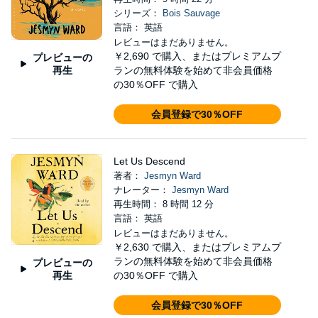
シリーズ：
Bois Sauvage
言語： 英語
レビューはまだありません。
￥2,690
で購入、またはプレミアムプ
プレビューの
再生
ランの無料体験を始めて非会員価格
の30％OFF で購入
会員登録で30％OFF
Let Us Descend
著者：
Jesmyn Ward
ナレーター：
Jesmyn Ward
再生時間： 8 時間 12 分
言語： 英語
レビューはまだありません。
￥2,630
で購入、またはプレミアムプ
ランの無料体験を始めて非会員価格
プレビューの
再生
の30％OFF で購入
会員登録で30％OFF