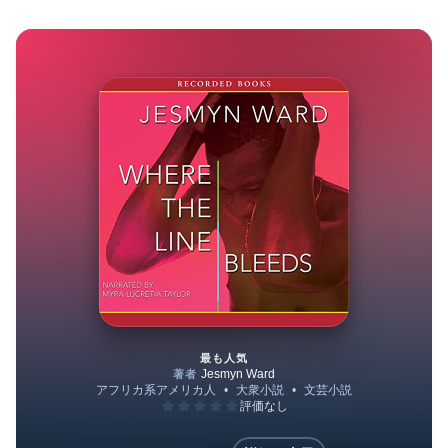
最も人気
Where the Line Bleeds