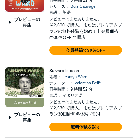
再生時間： 8 時間 22 分
シリーズ：
Bois Sauvage
言語： 英語
レビューはまだありません。
プレビューの
再生
￥2,600
で購入、またはプレミアムプ
ランの無料体験を始めて非会員価格
の30％OFF で購入
会員登録で30％OFF
Salvare le ossa
著者：
Jesmyn Ward
ナレーター：
Valentina Bellè
再生時間： 9 時間 52 分
言語： イタリア語
レビューはまだありません。
￥2,630
で購入、またはプレミアムプ
ラン30日間無料体験で試す
プレビューの
再生
無料体験を試す