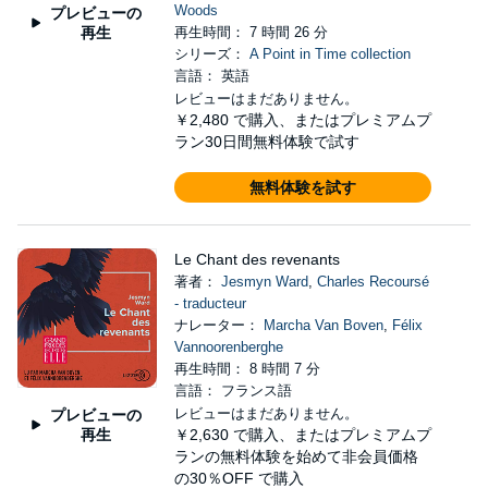
Woods
プレビューの
再生
再生時間： 7 時間 26 分
シリーズ：
A Point in Time collection
言語： 英語
レビューはまだありません。
￥2,480
で購入、またはプレミアムプ
ラン30日間無料体験で試す
無料体験を試す
Le Chant des revenants
著者：
Jesmyn Ward
,
Charles Recoursé
- traducteur
ナレーター：
Marcha Van Boven
,
Félix
Vannoorenberghe
再生時間： 8 時間 7 分
言語： フランス語
レビューはまだありません。
プレビューの
再生
￥2,630
で購入、またはプレミアムプ
ランの無料体験を始めて非会員価格
の30％OFF で購入