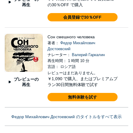
再生
の30％OFF で購入
会員登録で30％OFF
Сон смешного человека
著者：
Федор Михайлович
Достоевский
ナレーター：
Валерий Гаркалин
再生時間： 1 時間 10 分
言語： ロシア語
レビューはまだありません。
￥1,090
で購入、またはプレミアムプ
プレビューの
再生
ラン30日間無料体験で試す
無料体験を試す
Федор Михайлович Достоевский のタイトルをすべて表示