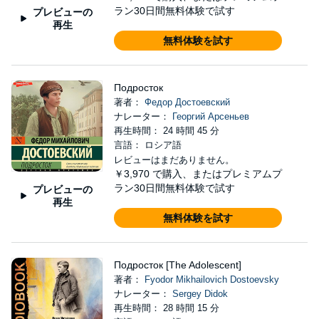
ラン30日間無料体験で試す
プレビューの
再生
無料体験を試す
Подросток
著者：
Федор Достоевский
ナレーター：
Георгий Арсеньев
再生時間： 24 時間 45 分
言語： ロシア語
レビューはまだありません。
￥3,970
で購入、またはプレミアムプ
ラン30日間無料体験で試す
プレビューの
再生
無料体験を試す
Подросток [The Adolescent]
著者：
Fyodor Mikhailovich Dostoevsky
ナレーター：
Sergey Didok
再生時間： 28 時間 15 分