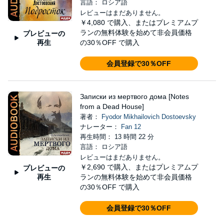
言語： ロシア語
レビューはまだありません。
￥4,080
で購入、またはプレミアムプ
ランの無料体験を始めて非会員価格
プレビューの
再生
の30％OFF で購入
会員登録で30％OFF
Записки из мертвого дома [Notes
from a Dead House]
著者：
Fyodor Mikhailovich Dostoevsky
ナレーター：
Fan 12
再生時間： 13 時間 22 分
言語： ロシア語
レビューはまだありません。
￥2,690
で購入、またはプレミアムプ
プレビューの
再生
ランの無料体験を始めて非会員価格
の30％OFF で購入
会員登録で30％OFF