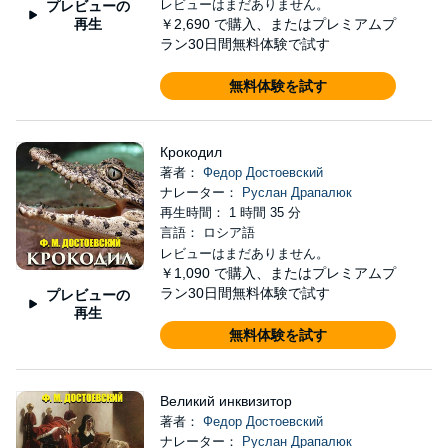
レビューはまだありません。
プレビューの
再生
￥2,690
で購入、またはプレミアムプ
ラン30日間無料体験で試す
無料体験を試す
Крокодил
著者：
Федор Достоевский
ナレーター：
Руслан Драпалюк
再生時間： 1 時間 35 分
言語： ロシア語
レビューはまだありません。
￥1,090
で購入、またはプレミアムプ
ラン30日間無料体験で試す
プレビューの
再生
無料体験を試す
Великий инквизитор
著者：
Федор Достоевский
ナレーター：
Руслан Драпалюк