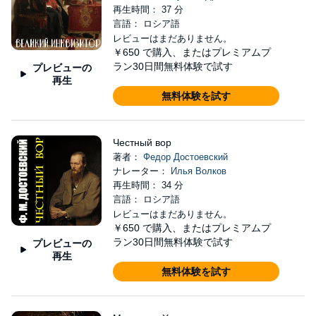
再生時間： 37 分
言語： ロシア語
レビューはまだありません。
￥650
で購入、またはプレミアムプ
ラン30日間無料体験で試す
プレビューの
再生
無料体験を試す
Честный вор
著者：
Федор Достоевский
ナレーター：
Илья Волков
再生時間： 34 分
言語： ロシア語
レビューはまだありません。
￥650
で購入、またはプレミアムプ
ラン30日間無料体験で試す
プレビューの
再生
無料体験を試す