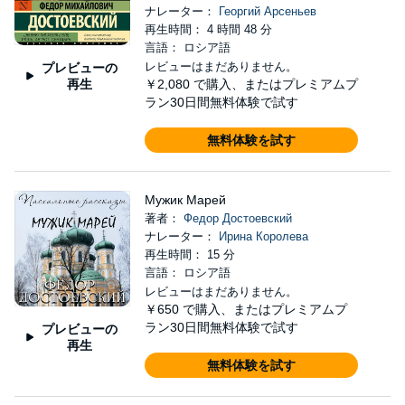
ナレーター：
Георгий Арсеньев
再生時間： 4 時間 48 分
言語： ロシア語
レビューはまだありません。
プレビューの
再生
￥2,080
で購入、またはプレミアムプ
ラン30日間無料体験で試す
無料体験を試す
Мужик Марей
著者：
Федор Достоевский
ナレーター：
Ирина Королева
再生時間： 15 分
言語： ロシア語
レビューはまだありません。
￥650
で購入、またはプレミアムプ
ラン30日間無料体験で試す
プレビューの
再生
無料体験を試す