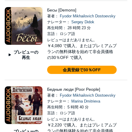
Бесы [Demons]
著者：
Fyodor Mikhailovich Dostoevsky
ナレーター：
Sergey Didok
再生時間： 28 時間 23 分
言語： ロシア語
レビューはまだありません。
￥4,080
で購入、またはプレミアムプ
ランの無料体験を始めて非会員価格
プレビューの
再生
の30％OFF で購入
会員登録で30％OFF
Бедные люди [Poor People]
著者：
Fyodor Mikhailovich Dostoevsky
ナレーター：
Marina Dmitrieva
再生時間： 5 時間 40 分
言語： ロシア語
レビューはまだありません。
￥2,220
で購入、またはプレミアムプ
ランの無料体験を始めて非会員価格
プレビューの