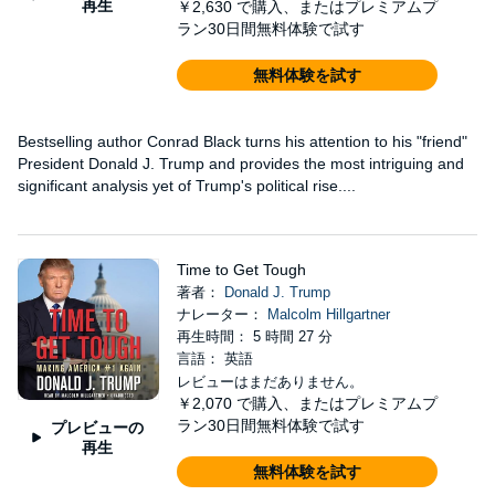
再生
￥2,630
で購入、またはプレミアムプ
ラン30日間無料体験で試す
無料体験を試す
Bestselling author Conrad Black turns his attention to his "friend"
President Donald J. Trump and provides the most intriguing and
significant analysis yet of Trump's political rise....
Time to Get Tough
著者：
Donald J. Trump
ナレーター：
Malcolm Hillgartner
再生時間： 5 時間 27 分
言語： 英語
レビューはまだありません。
￥2,070
で購入、またはプレミアムプ
ラン30日間無料体験で試す
プレビューの
再生
無料体験を試す