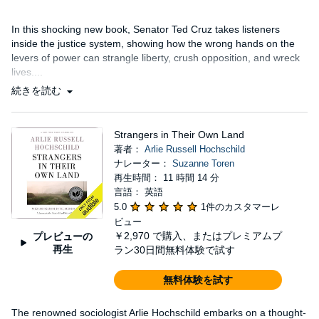
In this shocking new book, Senator Ted Cruz takes listeners
inside the justice system, showing how the wrong hands on the
levers of power can strangle liberty, crush opposition, and wreck
lives....
続きを読む
Strangers in Their Own Land
著者：
Arlie Russell Hochschild
ナレーター：
Suzanne Toren
再生時間： 11 時間 14 分
言語： 英語
5.0
1件のカスタマーレ
ビュー
￥2,970
で購入、またはプレミアムプ
プレビューの
再生
ラン30日間無料体験で試す
無料体験を試す
The renowned sociologist Arlie Hochschild embarks on a thought-