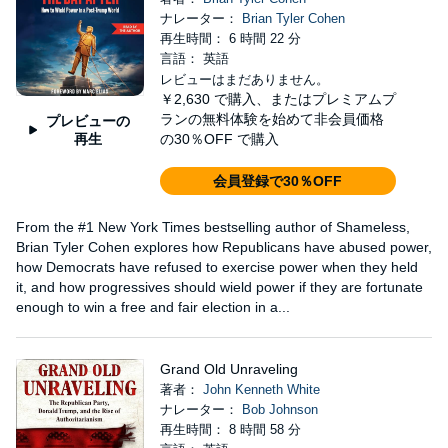
ナレーター：
Brian Tyler Cohen
再生時間： 6 時間 22 分
言語： 英語
レビューはまだありません。
￥2,630
で購入、またはプレミアムプ
ランの無料体験を始めて非会員価格
プレビューの
再生
の30％OFF で購入
会員登録で30％OFF
From the #1 New York Times bestselling author of Shameless,
Brian Tyler Cohen explores how Republicans have abused power,
how Democrats have refused to exercise power when they held
it, and how progressives should wield power if they are fortunate
enough to win a free and fair election in a...
Grand Old Unraveling
著者：
John Kenneth White
ナレーター：
Bob Johnson
再生時間： 8 時間 58 分