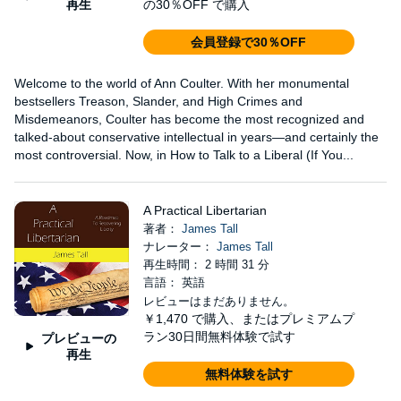
の30％OFF で購入
再生
会員登録で30％OFF
Welcome to the world of Ann Coulter. With her monumental
bestsellers Treason, Slander, and High Crimes and
Misdemeanors, Coulter has become the most recognized and
talked-about conservative intellectual in years—and certainly the
most controversial. Now, in How to Talk to a Liberal (If You...
A Practical Libertarian
著者：
James Tall
ナレーター：
James Tall
再生時間： 2 時間 31 分
言語： 英語
レビューはまだありません。
￥1,470
で購入、またはプレミアムプ
ラン30日間無料体験で試す
プレビューの
再生
無料体験を試す