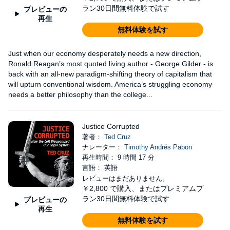
ラン30日間無料体験で試す
プレビューの
再生
無料体験を試す
Just when our economy desperately needs a new direction,
Ronald Reagan’s most quoted living author - George Gilder - is
back with an all-new paradigm-shifting theory of capitalism that
will upturn conventional wisdom. America’s struggling economy
needs a better philosophy than the college...
Justice Corrupted
著者：
Ted Cruz
ナレーター：
Timothy Andrés Pabon
再生時間： 9 時間 17 分
言語： 英語
レビューはまだありません。
￥2,800
で購入、またはプレミアムプ
ラン30日間無料体験で試す
プレビューの
再生
無料体験を試す