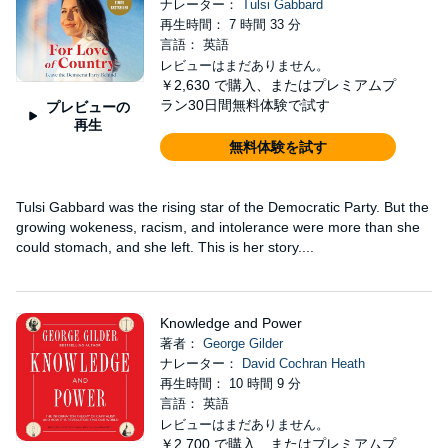
ナレーター：
Tulsi Gabbard
再生時間： 7 時間 33 分
言語： 英語
レビューはまだありません。
￥2,630
で購入、またはプレミアムプ
ラン30日間無料体験で試す
プレビューの
再生
無料体験を試す
Tulsi Gabbard was the rising star of the Democratic Party. But the
growing wokeness, racism, and intolerance were more than she
could stomach, and she left. This is her story....
Knowledge and Power
著者：
George Gilder
ナレーター：
David Cochran Heath
再生時間： 10 時間 9 分
言語： 英語
レビューはまだありません。
￥2,700
で購入、またはプレミアムプ