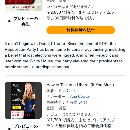
言語： 英語
レビューはまだありません。
￥2,630
で購入、またはプレミアムプ
ラン30日間無料体験で試す
プレビューの
再生
無料体験を試す
It didn't begin with Donald Trump. Since the time of FDR, the
Republican Party has been home to conspiracy thinking, including
a belief that lost elections were rigged. And when Republicans
later won the White House, the party elevated their presidents to
heroic status—a predisposition that...
How to Talk to a Liberal (If You Must)
著者：
Ann Coulter
ナレーター：
Ann Coulter
再生時間： 4 時間 54 分
言語： 英語
レビューはまだありません。
￥1,700
で購入、またはプレミアムプ
ランの無料体験を始めて非会員価格
プレビューの