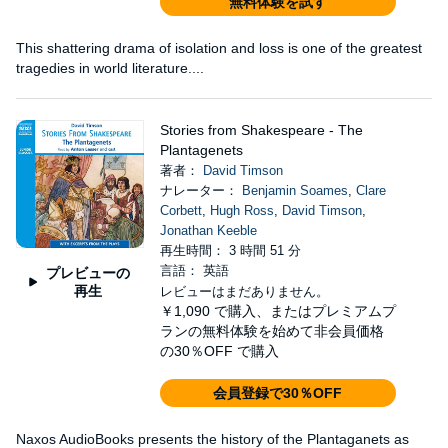
無料体験を試す
This shattering drama of isolation and loss is one of the greatest
tragedies in world literature....
Stories from Shakespeare - The
Plantagenets
著者：
David Timson
ナレーター：
Benjamin Soames
,
Clare
Corbett
,
Hugh Ross
,
David Timson
,
Jonathan Keeble
再生時間： 3 時間 51 分
言語： 英語
プレビューの
再生
レビューはまだありません。
￥1,090
で購入、またはプレミアムプ
ランの無料体験を始めて非会員価格
の30％OFF で購入
会員登録で30％OFF
Naxos AudioBooks presents the history of the Plantaganets as