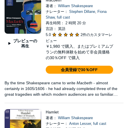
Macbeth
著者：
William Shakespeare
ナレーター：
Stephen Dillane
,
Fiona
Shaw
,
full cast
再生時間： 2 時間 20 分
言語： 英語
5.0
2件のカスタマーレ
プレビューの
ビュー
再生
￥1,980
で購入、またはプレミアムプ
ランの無料体験を始めて非会員価格
の30％OFF で購入
会員登録で30％OFF
By the time Shakespeare came to write
Macbeth
- almost
certainly in 1605/1606 - he had already completed three of the
great tragedies with which modern audiences are so familiar....
Hamlet
著者：
William Shakespeare
ナレーター：
Anton Lesser
,
full cast