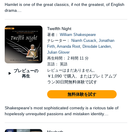
Hamlet is one of the great classics, if not the greatest, of English
drama....
Twelfth Night
著者：
William Shakespeare
ナレーター：
Niamh Cusack
,
Jonathan
Firth
,
Amanda Root
,
Dinsdale Landen
,
Julian Glover
再生時間： 2 時間 11 分
言語： 英語
レビューはまだありません。
プレビューの
再生
￥1,090
で購入、またはプレミアムプ
ラン30日間無料体験で試す
無料体験を試す
Shakespeare's most sophisticated comedy is a riotous tale of
hopelessly unrequited passions and mistaken identity....