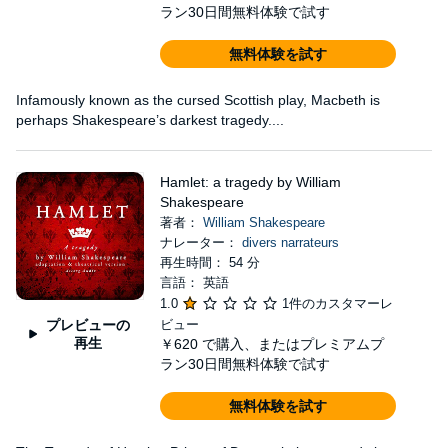
ラン30日間無料体験で試す
無料体験を試す
Infamously known as the cursed Scottish play, Macbeth is
perhaps Shakespeare’s darkest tragedy....
Hamlet: a tragedy by William
Shakespeare
著者：
William Shakespeare
ナレーター：
divers narrateurs
再生時間： 54 分
言語： 英語
1.0
1件のカスタマーレ
プレビューの
ビュー
再生
￥620
で購入、またはプレミアムプ
ラン30日間無料体験で試す
無料体験を試す