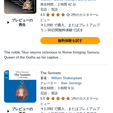
再生時間： 2 時間 42 分
言語： 英語
4.0
2件のカスタマーレ
プレビューの
ビュー
再生
￥1,090
で購入、またはプレミアムプ
ラン30日間無料体験で試す
無料体験を試す
The noble Titus returns victorious to Rome bringing Tamora,
Queen of the Goths as his captive....
The Sonnets
著者：
William Shakespeare
ナレーター：
Alex Jennings
再生時間： 3 時間 9 分
言語： 英語
5.0
1件のカスタマーレ
ビュー
￥1,090
で購入、またはプレミアムプ
プレビューの