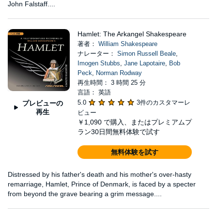
John Falstaff....
Hamlet: The Arkangel Shakespeare
著者：
William Shakespeare
ナレーター：
Simon Russell Beale
,
Imogen Stubbs
,
Jane Lapotaire
,
Bob
Peck
,
Norman Rodway
再生時間： 3 時間 25 分
言語： 英語
5.0
3件のカスタマーレ
プレビューの
再生
ビュー
￥1,090
で購入、またはプレミアムプ
ラン30日間無料体験で試す
無料体験を試す
Distressed by his father's death and his mother's over-hasty
remarriage, Hamlet, Prince of Denmark, is faced by a specter
from beyond the grave bearing a grim message....