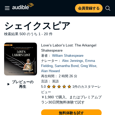
会員登録する
シェイクスピア
検索結果 500 のうち 1 - 20 件
Love's Labor's Lost: The Arkangel
Shakespeare
著者：
William Shakespeare
ナレーター：
Alex Jennings
,
Emma
Fielding
,
Samantha Bond
,
Greg Wise
,
Alan Howard
再生時間： 2 時間 26 分
言語： 英語
プレビューの
再生
5.0
1件のカスタマーレ
ビュー
￥1,980
で購入、またはプレミアムプ
ラン30日間無料体験で試す
無料体験を試す