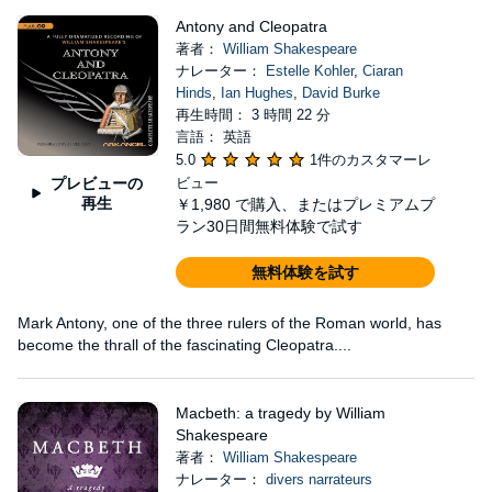
Antony and Cleopatra
著者：
William Shakespeare
ナレーター：
Estelle Kohler
,
Ciaran
Hinds
,
Ian Hughes
,
David Burke
再生時間： 3 時間 22 分
言語： 英語
5.0
1件のカスタマーレ
プレビューの
ビュー
再生
￥1,980
で購入、またはプレミアムプ
ラン30日間無料体験で試す
無料体験を試す
Mark Antony, one of the three rulers of the Roman world, has
become the thrall of the fascinating Cleopatra....
Macbeth: a tragedy by William
Shakespeare
著者：
William Shakespeare
ナレーター：
divers narrateurs