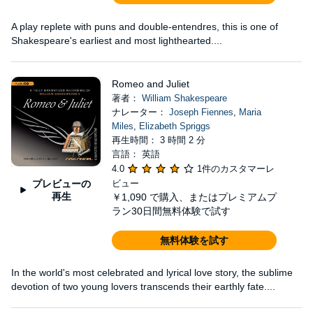
A play replete with puns and double-entendres, this is one of
Shakespeare's earliest and most lighthearted....
Romeo and Juliet
著者：
William Shakespeare
ナレーター：
Joseph Fiennes
,
Maria
Miles
,
Elizabeth Spriggs
再生時間： 3 時間 2 分
言語： 英語
4.0
1件のカスタマーレ
プレビューの
ビュー
再生
￥1,090
で購入、またはプレミアムプ
ラン30日間無料体験で試す
無料体験を試す
In the world's most celebrated and lyrical love story, the sublime
devotion of two young lovers transcends their earthly fate....