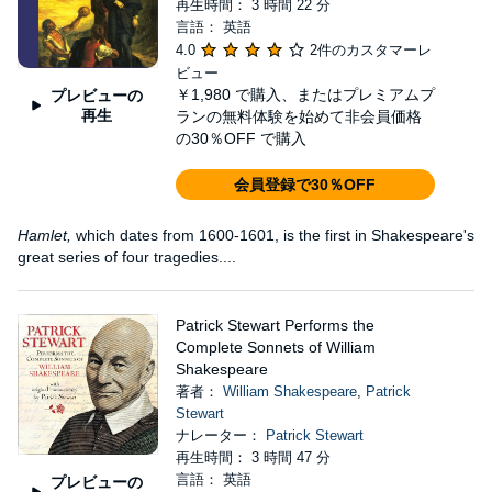
再生時間： 3 時間 22 分
言語： 英語
4.0
2件のカスタマーレ
ビュー
￥1,980
で購入、またはプレミアムプ
プレビューの
再生
ランの無料体験を始めて非会員価格
の30％OFF で購入
会員登録で30％OFF
Hamlet,
which dates from 1600-1601, is the first in Shakespeare's
great series of four tragedies....
Patrick Stewart Performs the
Complete Sonnets of William
Shakespeare
著者：
William Shakespeare
,
Patrick
Stewart
ナレーター：
Patrick Stewart
再生時間： 3 時間 47 分
言語： 英語
プレビューの