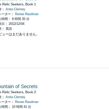
o, Inc.
e Relic Seekers, Book 1
者：
Anita Clenney
レーター：
Renee Raudman
時間： 9 時間 35 分
日： 2012/12/04
語： 英語
ビューはまだありません。
untain of Secrets
e Relic Seekers, Book 2
者：
Anita Clenney
レーター：
Renee Raudman
時間： 10 時間 41 分