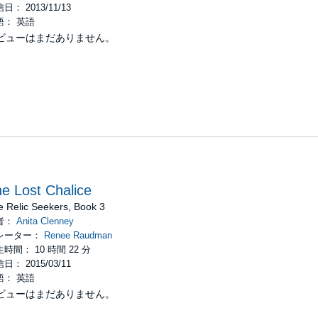
日： 2013/11/13
語： 英語
ビューはまだありません。
e Lost Chalice
e Relic Seekers, Book 3
者：
Anita Clenney
レーター：
Renee Raudman
時間： 10 時間 22 分
日： 2015/03/11
語： 英語
ビューはまだありません。