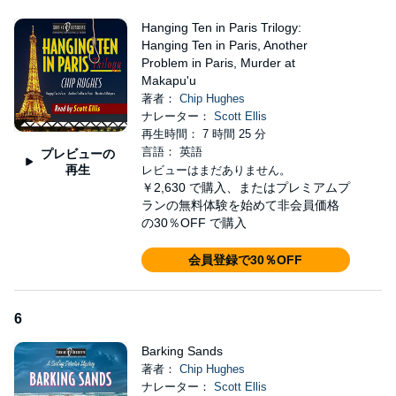
Hanging Ten in Paris Trilogy:
Hanging Ten in Paris, Another
Problem in Paris, Murder at
Makapu'u
著者：
Chip Hughes
ナレーター：
Scott Ellis
再生時間： 7 時間 25 分
言語： 英語
プレビューの
再生
レビューはまだありません。
￥2,630
で購入、またはプレミアムプ
ランの無料体験を始めて非会員価格
の30％OFF で購入
会員登録で30％OFF
6
Barking Sands
著者：
Chip Hughes
ナレーター：
Scott Ellis