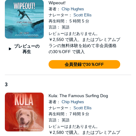
Wipeout!
著者：
Chip Hughes
ナレーター：
Scott Ellis
再生時間： 5 時間 5 分
言語： 英語
レビューはまだありません。
￥2,550
で購入、またはプレミアムプ
ランの無料体験を始めて非会員価格
プレビューの
再生
の30％OFF で購入
会員登録で30％OFF
3
Kula: The Famous Surfing Dog
著者：
Chip Hughes
ナレーター：
Scott Ellis
再生時間： 7 時間 9 分
言語： 英語
レビューはまだありません。
￥2,580
で購入、またはプレミアムプ