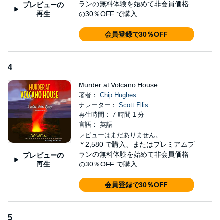
ランの無料体験を始めて非会員価格
プレビューの
再生
の30％OFF で購入
会員登録で30％OFF
4
Murder at Volcano House
著者：
Chip Hughes
ナレーター：
Scott Ellis
再生時間： 7 時間 1 分
言語： 英語
レビューはまだありません。
￥2,580
で購入、またはプレミアムプ
ランの無料体験を始めて非会員価格
プレビューの
再生
の30％OFF で購入
会員登録で30％OFF
5