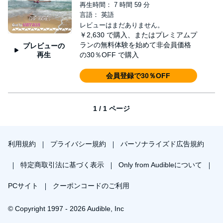
再生時間： 7 時間 59 分
言語： 英語
レビューはまだありません。
￥2,630
で購入、またはプレミアムプ
ランの無料体験を始めて非会員価格
プレビューの
再生
の30％OFF で購入
会員登録で30％OFF
1 / 1 ページ
利用規約
プライバシー規約
パーソナライズド広告規約
特定商取引法に基づく表示
Only from Audibleについて
PCサイト
クーポンコードのご利用
© Copyright 1997 - 2026 Audible, Inc