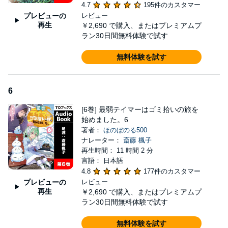
4.7
195件のカスタマー
プレビューの
レビュー
再生
￥2,690
で購入、またはプレミアムプ
ラン30日間無料体験で試す
無料体験を試す
6
[6巻] 最弱テイマーはゴミ拾いの旅を
始めました。6
著者：
ほのぼのる500
ナレーター：
斎藤 楓子
再生時間： 11 時間 2 分
言語： 日本語
4.8
177件のカスタマー
プレビューの
レビュー
再生
￥2,690
で購入、またはプレミアムプ
ラン30日間無料体験で試す
無料体験を試す