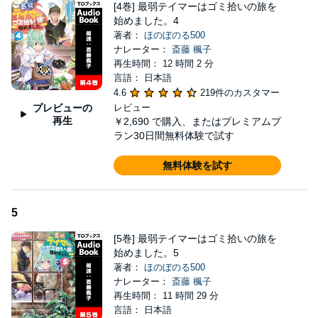
[4巻] 最弱テイマーはゴミ拾いの旅を
始めました。4
著者：
ほのぼのる500
ナレーター：
斎藤 楓子
再生時間： 12 時間 2 分
言語： 日本語
4.6
219件のカスタマー
プレビューの
レビュー
再生
￥2,690
で購入、またはプレミアムプ
ラン30日間無料体験で試す
無料体験を試す
5
[5巻] 最弱テイマーはゴミ拾いの旅を
始めました。5
著者：
ほのぼのる500
ナレーター：
斎藤 楓子
再生時間： 11 時間 29 分
言語： 日本語