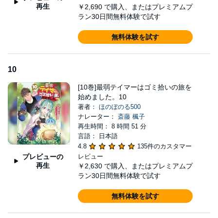
再生
￥2,690
で購入、またはプレミアムプ
ラン30日間無料体験で試す
無料体験を試す
10
[10巻]最弱テイマーはゴミ拾いの旅を
始めました。10
著者：
ほのぼのる500
ナレーター：
斎藤 楓子
再生時間： 8 時間 51 分
言語： 日本語
4.8
135件のカスタマー
プレビューの
レビュー
再生
￥2,630
で購入、またはプレミアムプ
ラン30日間無料体験で試す
無料体験を試す