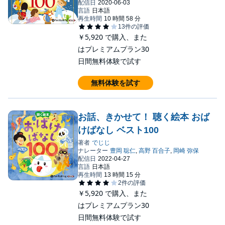
￥5,920
で購入、また
はプレミアムプラン30
日間無料体験で試す
無料体験を試す
お話、きかせて！ 聴く絵本 おば
けばなし ベスト100
￥5,920
で購入、また
はプレミアムプラン30
日間無料体験で試す