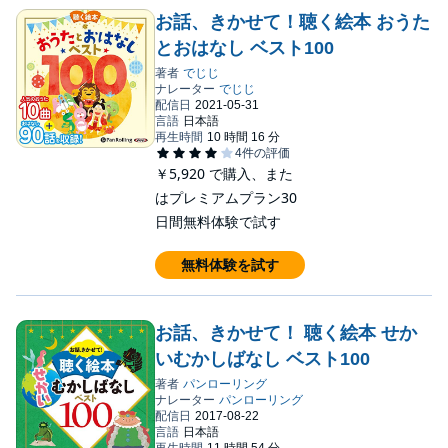
お話、きかせて！聴く絵本 おうた
とおはなし ベスト100
￥5,920
で購入、また
はプレミアムプラン30
日間無料体験で試す
無料体験を試す
お話、きかせて！ 聴く絵本 せか
いむかしばなし ベスト100