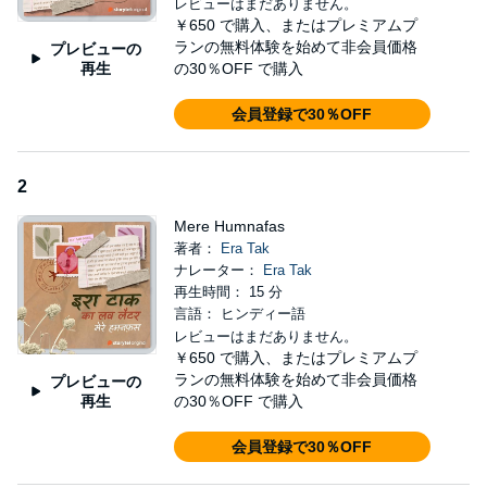
レビューはまだありません。
￥650
で購入、またはプレミアムプ
ランの無料体験を始めて非会員価格
プレビューの
再生
の30％OFF で購入
会員登録で30％OFF
2
Mere Humnafas
著者：
Era Tak
ナレーター：
Era Tak
再生時間： 15 分
言語： ヒンディー語
レビューはまだありません。
￥650
で購入、またはプレミアムプ
ランの無料体験を始めて非会員価格
プレビューの
再生
の30％OFF で購入
会員登録で30％OFF