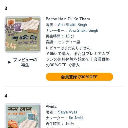
3
Baithe Hain Dil Ko Tham
著者：
Anu Shakti Singh
ナレーター：
Anu Shakti Singh
再生時間： 13 分
言語： ヒンディー語
レビューはまだありません。
￥650
で購入、またはプレミアムプ
ランの無料体験を始めて非会員価格
プレビューの
再生
の30％OFF で購入
会員登録で30％OFF
4
Alvida
著者：
Satya Vyas
ナレーター：
Ila Joshi
再生時間： 16 分