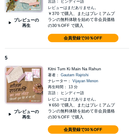
言語： ヒンディー語
レビューはまだありません。
￥370
で購入、またはプレミアムプ
ランの無料体験を始めて非会員価格
プレビューの
再生
の30％OFF で購入
会員登録で30％OFF
5
Kitni Tum Ki Main Na Rahun
著者：
Gautam Rajrishi
ナレーター：
Vijayan Menon
再生時間： 13 分
言語： ヒンディー語
レビューはまだありません。
￥650
で購入、またはプレミアムプ
ランの無料体験を始めて非会員価格
プレビューの
再生
の30％OFF で購入
会員登録で30％OFF