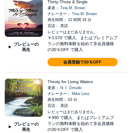
Thirty-Three & Single
著者：
Tina M. Brown
ナレーター：
Tina M. Brown
再生時間： 12 時間 16 分
言語： 英語
レビューはまだありません。
￥3,570
で購入、またはプレミアムプ
ランの無料体験を始めて非会員価格
プレビューの
再生
の30％OFF で購入
会員登録で30％OFF
Thirsty for Living Waters
著者：
N. I. Zimudo
ナレーター：
Mike Lenz
再生時間： 53 分
言語： 英語
レビューはまだありません。
￥990
で購入、またはプレミアムプ
ランの無料体験を始めて非会員価格
プレビューの
再生
の30％OFF で購入