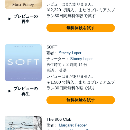
レビューはまだありません。
￥2,220
で購入、またはプレミアムプ
ラン30日間無料体験で試す
プレビューの
再生
無料体験を試す
SOFT
著者：
Stacey Loper
ナレーター：
Stacey Loper
再生時間： 2 時間 14 分
言語： 英語
レビューはまだありません。
￥1,580
で購入、またはプレミアムプ
ラン30日間無料体験で試す
プレビューの
再生
無料体験を試す
The 906 Club
著者：
Margaret Pepper