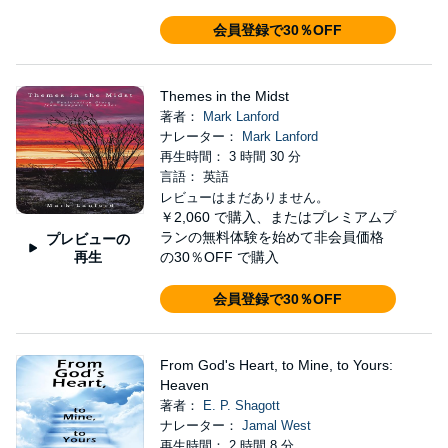
会員登録で30％OFF
Themes in the Midst
著者：
Mark Lanford
ナレーター：
Mark Lanford
再生時間： 3 時間 30 分
言語： 英語
レビューはまだありません。
￥2,060
で購入、またはプレミアムプ
ランの無料体験を始めて非会員価格
プレビューの
再生
の30％OFF で購入
会員登録で30％OFF
From God's Heart, to Mine, to Yours:
Heaven
著者：
E. P. Shagott
ナレーター：
Jamal West
再生時間： 2 時間 8 分