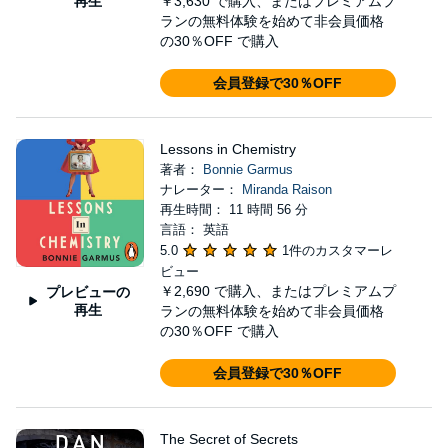
再生
￥3,630
で購入、またはプレミアムプ
ランの無料体験を始めて非会員価格
の30％OFF で購入
会員登録で30％OFF
Lessons in Chemistry
著者：
Bonnie Garmus
ナレーター：
Miranda Raison
再生時間： 11 時間 56 分
言語： 英語
5.0
1件のカスタマーレ
ビュー
￥2,690
で購入、またはプレミアムプ
プレビューの
再生
ランの無料体験を始めて非会員価格
の30％OFF で購入
会員登録で30％OFF
The Secret of Secrets