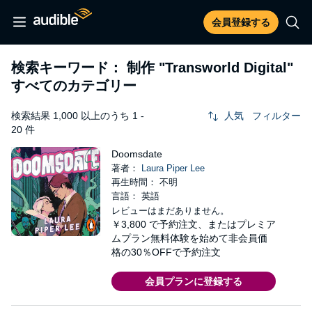
会員登録する
検索キーワード： 制作
"Transworld Digital"
すべてのカテゴリー
検索結果 1,000 以上のうち 1 -
人気
フィルター
20 件
Doomsdate
著者：
Laura Piper Lee
再生時間： 不明
言語： 英語
レビューはまだありません。
￥3,800
で予約注文、またはプレミア
ムプラン無料体験を始めて非会員価
格の30％OFFで予約注文
会員プランに登録する