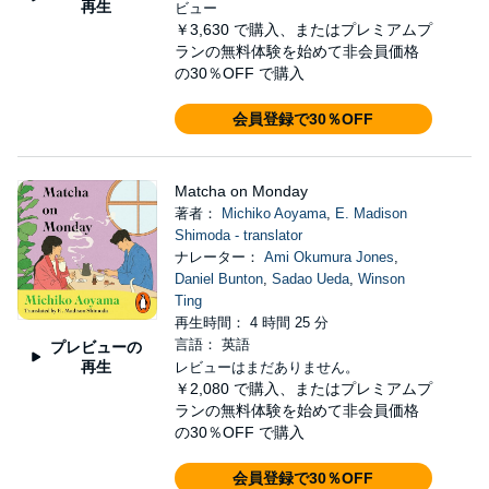
再生
ビュー
￥3,630
で購入、またはプレミアムプ
ランの無料体験を始めて非会員価格
の30％OFF で購入
会員登録で30％OFF
Matcha on Monday
著者：
Michiko Aoyama
,
E. Madison
Shimoda - translator
ナレーター：
Ami Okumura Jones
,
Daniel Bunton
,
Sadao Ueda
,
Winson
Ting
再生時間： 4 時間 25 分
言語： 英語
プレビューの
再生
レビューはまだありません。
￥2,080
で購入、またはプレミアムプ
ランの無料体験を始めて非会員価格
の30％OFF で購入
会員登録で30％OFF