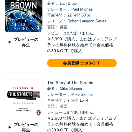
著者：
Dan Brown
ナレーター：
Paul Michael
再生時間： 22 時間 50 分
シリーズ：
Robert Langdon Series
言語： 英語
レビューはまだありません。
￥3,990
で購入、またはプレミアムプ
プレビューの
再生
ランの無料体験を始めて非会員価格
の30％OFF で購入
会員登録で30％OFF
The Story of The Streets
著者：
Mike Skinner
ナレーター：
Mike Skinner
再生時間： 7 時間 15 分
言語： 英語
レビューはまだありません。
￥2,630
で購入、またはプレミアムプ
ランの無料体験を始めて非会員価格
プレビューの
再生
の30％OFF で購入