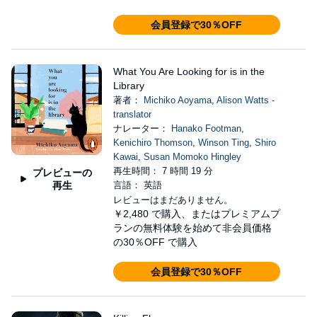
会員登録で30％OFF
What You Are Looking for is in the
Library
著者：
Michiko Aoyama
,
Alison Watts -
translator
ナレーター：
Hanako Footman
,
Kenichiro Thomson
,
Winson Ting
,
Shiro
Kawai
,
Susan Momoko Hingley
再生時間： 7 時間 19 分
プレビューの
再生
言語： 英語
レビューはまだありません。
￥2,480
で購入、またはプレミアムプ
ランの無料体験を始めて非会員価格
の30％OFF で購入
会員登録で30％OFF