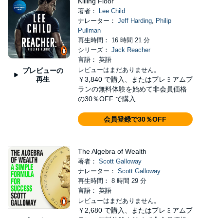
Killing Floor
著者：
Lee Child
ナレーター：
Jeff Harding
,
Philip
Pullman
再生時間： 16 時間 21 分
シリーズ：
Jack Reacher
言語： 英語
レビューはまだありません。
プレビューの
再生
￥3,840
で購入、またはプレミアムプ
ランの無料体験を始めて非会員価格
の30％OFF で購入
会員登録で30％OFF
The Algebra of Wealth
著者：
Scott Galloway
ナレーター：
Scott Galloway
再生時間： 8 時間 29 分
言語： 英語
レビューはまだありません。
￥2,680
で購入、またはプレミアムプ