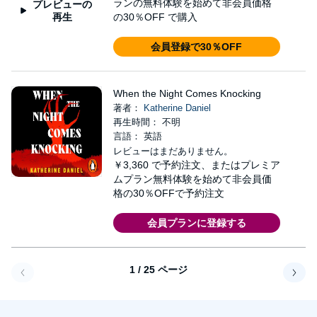
ランの無料体験を始めて非会員価格
プレビューの
再生
の30％OFF で購入
会員登録で30％OFF
When the Night Comes Knocking
著者：
Katherine Daniel
再生時間： 不明
言語： 英語
レビューはまだありません。
￥3,360
で予約注文、またはプレミア
ムプラン無料体験を始めて非会員価
格の30％OFFで予約注文
会員プランに登録する
1 / 25 ページ
戻る
次へ