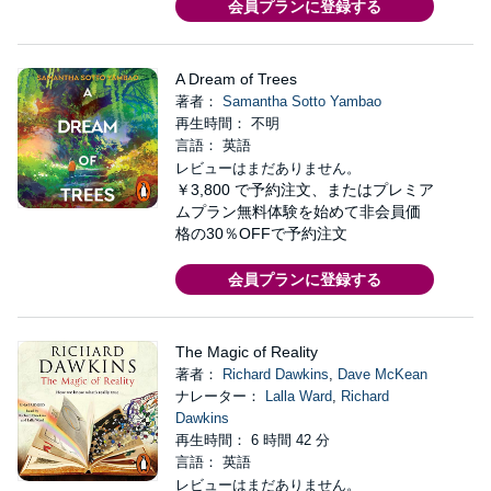
会員プランに登録する
A Dream of Trees
著者：
Samantha Sotto Yambao
再生時間： 不明
言語： 英語
レビューはまだありません。
￥3,800
で予約注文、またはプレミア
ムプラン無料体験を始めて非会員価
格の30％OFFで予約注文
会員プランに登録する
The Magic of Reality
著者：
Richard Dawkins
,
Dave McKean
ナレーター：
Lalla Ward
,
Richard
Dawkins
再生時間： 6 時間 42 分
言語： 英語
レビューはまだありません。