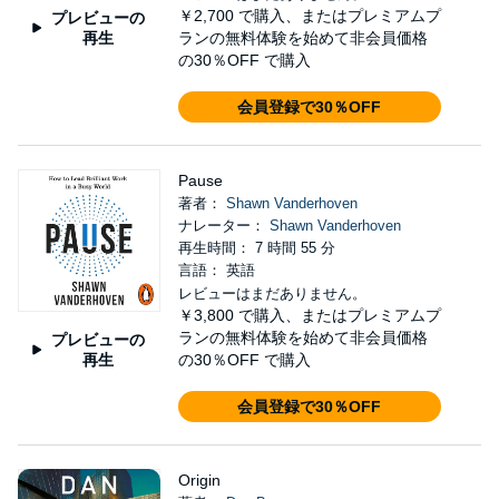
￥2,700
で購入、またはプレミアムプ
プレビューの
再生
ランの無料体験を始めて非会員価格
の30％OFF で購入
会員登録で30％OFF
Pause
著者：
Shawn Vanderhoven
ナレーター：
Shawn Vanderhoven
再生時間： 7 時間 55 分
言語： 英語
レビューはまだありません。
￥3,800
で購入、またはプレミアムプ
ランの無料体験を始めて非会員価格
プレビューの
再生
の30％OFF で購入
会員登録で30％OFF
Origin