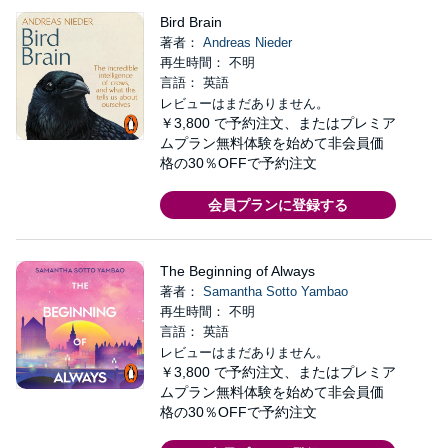
Bird Brain
著者：
Andreas Nieder
再生時間： 不明
言語： 英語
レビューはまだありません。
￥3,800
で予約注文、またはプレミア
ムプラン無料体験を始めて非会員価
格の30％OFFで予約注文
会員プランに登録する
The Beginning of Always
著者：
Samantha Sotto Yambao
再生時間： 不明
言語： 英語
レビューはまだありません。
￥3,800
で予約注文、またはプレミア
ムプラン無料体験を始めて非会員価
格の30％OFFで予約注文