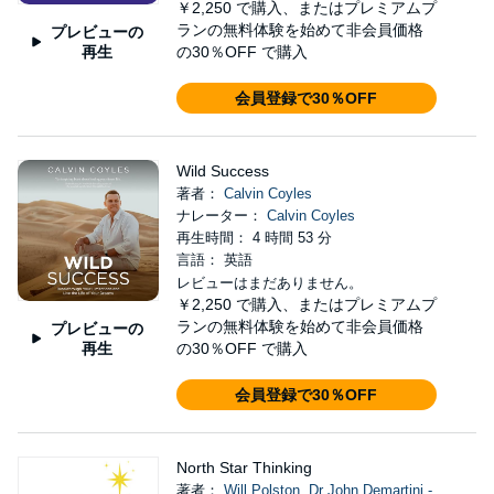
￥2,250
で購入、またはプレミアムプ
ランの無料体験を始めて非会員価格
プレビューの
再生
の30％OFF で購入
会員登録で30％OFF
Wild Success
著者：
Calvin Coyles
ナレーター：
Calvin Coyles
再生時間： 4 時間 53 分
言語： 英語
レビューはまだありません。
￥2,250
で購入、またはプレミアムプ
ランの無料体験を始めて非会員価格
プレビューの
再生
の30％OFF で購入
会員登録で30％OFF
North Star Thinking
著者：
Will Polston
,
Dr John Demartini -