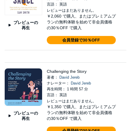
言語： 英語
レビューはまだありません。
￥2,060
で購入、またはプレミアムプ
ランの無料体験を始めて非会員価格
プレビューの
再生
の30％OFF で購入
会員登録で30％OFF
Challenging the Story
著者：
David Jereb
ナレーター：
David Jereb
再生時間： 1 時間 57 分
言語： 英語
レビューはまだありません。
￥1,350
で購入、またはプレミアムプ
ランの無料体験を始めて非会員価格
プレビューの
再生
の30％OFF で購入
会員登録で30％OFF