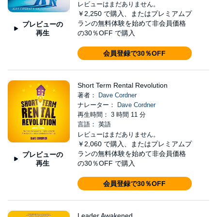
レビューはまだありません。
￥2,250
で購入、またはプレミアムプ
ランの無料体験を始めて非会員価格
プレビューの
再生
の30％OFF で購入
会員登録で30％OFF
Short Term Rental Revolution
著者：
Dave Cordner
ナレーター：
Dave Cordner
再生時間： 3 時間 11 分
言語： 英語
レビューはまだありません。
￥2,060
で購入、またはプレミアムプ
ランの無料体験を始めて非会員価格
プレビューの
再生
の30％OFF で購入
会員登録で30％OFF
Leader Awakened