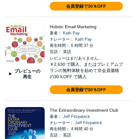
会員登録で30％OFF
Holistic Email Marketing
著者：
Kath Pay
ナレーター：
Kath Pay
再生時間： 6 時間 37 分
言語： 英語
レビューはまだありません。
￥2,630
で購入、またはプレミアムプ
ランの無料体験を始めて非会員価格
プレビューの
再生
の30％OFF で購入
会員登録で30％OFF
The Extraordinary Investment Club
著者：
Jeff Fitzpatrick
ナレーター：
Jeff Fitzpatrick
再生時間： 4 時間 40 分
言語： 英語