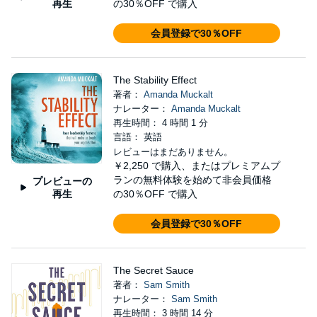
再生
の30％OFF で購入
会員登録で30％OFF
The Stability Effect
著者：
Amanda Muckalt
ナレーター：
Amanda Muckalt
再生時間： 4 時間 1 分
言語： 英語
レビューはまだありません。
￥2,250
で購入、またはプレミアムプ
ランの無料体験を始めて非会員価格
プレビューの
再生
の30％OFF で購入
会員登録で30％OFF
The Secret Sauce
著者：
Sam Smith
ナレーター：
Sam Smith
再生時間： 3 時間 14 分