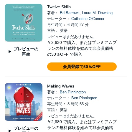
Twelve Skills
著者：
Ed Barrows
,
Laura M. Downing
ナレーター：
Catherine O'Connor
再生時間： 6 時間 27 分
言語： 英語
レビューはまだありません。
￥2,630
で購入、またはプレミアムプ
ランの無料体験を始めて非会員価格
プレビューの
再生
の30％OFF で購入
会員登録で30％OFF
Making Waves
著者：
Ben Pinnington
ナレーター：
Ben Pinnington
再生時間： 8 時間 56 分
言語： 英語
レビューはまだありません。
￥2,680
で購入、またはプレミアムプ
ランの無料体験を始めて非会員価格
プレビューの