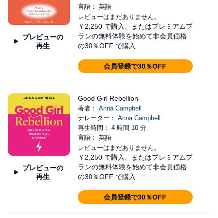
言語： 英語
レビューはまだありません。
￥2,250
で購入、またはプレミアムプ
ランの無料体験を始めて非会員価格
プレビューの
再生
の30％OFF で購入
会員登録で30％OFF
Good Girl Rebellion
著者：
Anna Campbell
ナレーター：
Anna Campbell
再生時間： 4 時間 10 分
言語： 英語
レビューはまだありません。
￥2,250
で購入、またはプレミアムプ
ランの無料体験を始めて非会員価格
プレビューの
再生
の30％OFF で購入
会員登録で30％OFF