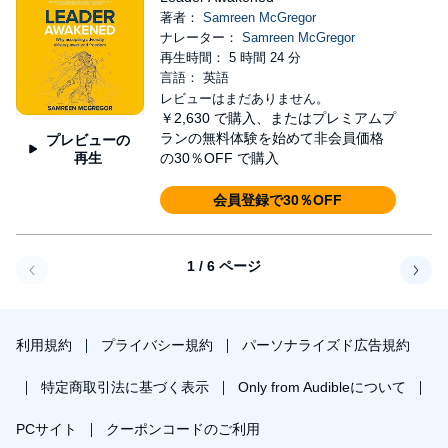
著者：
Samreen McGregor
ナレーター：
Samreen McGregor
再生時間： 5 時間 24 分
言語： 英語
レビューはまだありません。
￥2,630
で購入、またはプレミアムプ
ランの無料体験を始めて非会員価格
プレビューの
再生
の30％OFF で購入
会員登録で30％OFF
1 / 6 ページ
戻る
次へ
利用規約
プライバシー規約
パーソナライズド広告規約
特定商取引法に基づく表示
Only from Audibleについて
PCサイト
クーポンコードのご利用