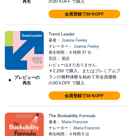
再生
の30％OFF で購入
会員登録で30％OFF
Trend Leader
著者：
Joanna Feeley
ナレーター：
Joanna Feeley
再生時間： 4 時間 37 分
言語： 英語
レビューはまだありません。
￥2,250
で購入、またはプレミアムプ
ランの無料体験を始めて非会員価格
プレビューの
再生
の30％OFF で購入
会員登録で30％OFF
The Bookability Formula
著者：
Maria Franzoni
ナレーター：
Maria Franzoni
再生時間： 4 時間 6 分