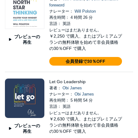
foreword
ナレーター：
Will Polston
再生時間： 4 時間 26 分
言語： 英語
レビューはまだありません。
￥2,250
で購入、またはプレミアムプ
プレビューの
再生
ランの無料体験を始めて非会員価格
の30％OFF で購入
会員登録で30％OFF
Let Go Leadership
著者：
Obi James
ナレーター：
Obi James
再生時間： 5 時間 54 分
言語： 英語
レビューはまだありません。
￥2,630
で購入、またはプレミアムプ
ランの無料体験を始めて非会員価格
プレビューの
再生
の30％OFF で購入