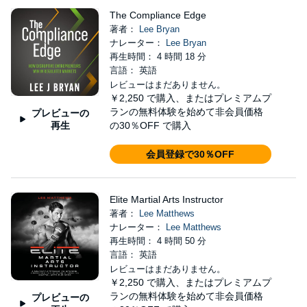
The Compliance Edge
著者：
Lee Bryan
ナレーター：
Lee Bryan
再生時間： 4 時間 18 分
言語： 英語
レビューはまだありません。
￥2,250
で購入、またはプレミアムプ
ランの無料体験を始めて非会員価格
プレビューの
再生
の30％OFF で購入
会員登録で30％OFF
Elite Martial Arts Instructor
著者：
Lee Matthews
ナレーター：
Lee Matthews
再生時間： 4 時間 50 分
言語： 英語
レビューはまだありません。
￥2,250
で購入、またはプレミアムプ
ランの無料体験を始めて非会員価格
プレビューの