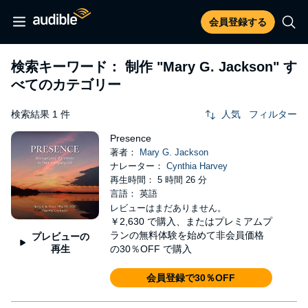
会員登録する
検索キーワード： 制作
"Mary G. Jackson"
す
べてのカテゴリー
検索結果 1 件
人気
フィルター
Presence
著者：
Mary G. Jackson
ナレーター：
Cynthia Harvey
再生時間： 5 時間 26 分
言語： 英語
レビューはまだありません。
￥2,630
で購入、またはプレミアムプ
ランの無料体験を始めて非会員価格
プレビューの
再生
の30％OFF で購入
会員登録で30％OFF