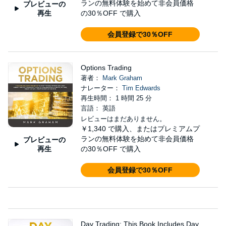
ランの無料体験を始めて非会員価格
プレビューの
再生
の30％OFF で購入
会員登録で30％OFF
Options Trading
著者：
Mark Graham
ナレーター：
Tim Edwards
再生時間： 1 時間 25 分
言語： 英語
レビューはまだありません。
￥1,340
で購入、またはプレミアムプ
ランの無料体験を始めて非会員価格
プレビューの
再生
の30％OFF で購入
会員登録で30％OFF
Day Trading: This Book Includes Day