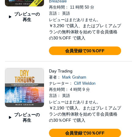
Breazeale
再生時間： 11 時間 50 分
言語： 英語
プレビューの
再生
レビューはまだありません。
￥3,290
で購入、またはプレミアムプ
ランの無料体験を始めて非会員価格
の30％OFF で購入
会員登録で30％OFF
Day Trading
著者：
Mark Graham
ナレーター：
Cliff Weldon
再生時間： 4 時間 9 分
言語： 英語
レビューはまだありません。
￥2,190
で購入、またはプレミアムプ
ランの無料体験を始めて非会員価格
プレビューの
再生
の30％OFF で購入
会員登録で30％OFF