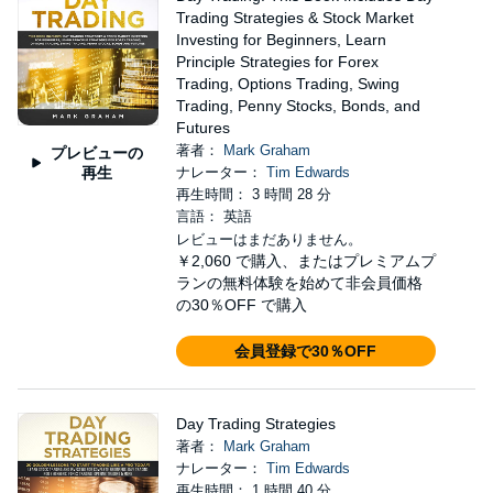
Trading Strategies & Stock Market
Investing for Beginners, Learn
Principle Strategies for Forex
Trading, Options Trading, Swing
Trading, Penny Stocks, Bonds, and
Futures
著者：
Mark Graham
プレビューの
再生
ナレーター：
Tim Edwards
再生時間： 3 時間 28 分
言語： 英語
レビューはまだありません。
￥2,060
で購入、またはプレミアムプ
ランの無料体験を始めて非会員価格
の30％OFF で購入
会員登録で30％OFF
Day Trading Strategies
著者：
Mark Graham
ナレーター：
Tim Edwards
再生時間： 1 時間 40 分