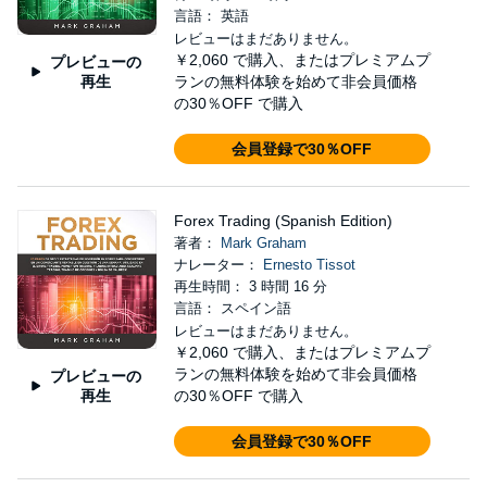
言語： 英語
レビューはまだありません。
￥2,060
で購入、またはプレミアムプ
プレビューの
再生
ランの無料体験を始めて非会員価格
の30％OFF で購入
会員登録で30％OFF
Forex Trading (Spanish Edition)
著者：
Mark Graham
ナレーター：
Ernesto Tissot
再生時間： 3 時間 16 分
言語： スペイン語
レビューはまだありません。
￥2,060
で購入、またはプレミアムプ
ランの無料体験を始めて非会員価格
プレビューの
再生
の30％OFF で購入
会員登録で30％OFF