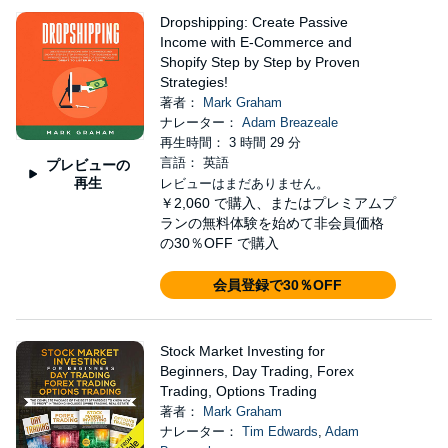
Dropshipping: Create Passive
Income with E-Commerce and
Shopify Step by Step by Proven
Strategies!
著者：
Mark Graham
ナレーター：
Adam Breazeale
再生時間： 3 時間 29 分
言語： 英語
プレビューの
再生
レビューはまだありません。
￥2,060
で購入、またはプレミアムプ
ランの無料体験を始めて非会員価格
の30％OFF で購入
会員登録で30％OFF
Stock Market Investing for
Beginners, Day Trading, Forex
Trading, Options Trading
著者：
Mark Graham
ナレーター：
Tim Edwards
,
Adam