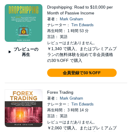
Dropshipping: Road to $10,000 per
Month of Passive Income
著者：
Mark Graham
ナレーター：
Tim Edwards
再生時間： 1 時間 53 分
言語： 英語
レビューはまだありません。
￥1,340
で購入、またはプレミアムプ
プレビューの
再生
ランの無料体験を始めて非会員価格
の30％OFF で購入
会員登録で30％OFF
Forex Trading
著者：
Mark Graham
ナレーター：
Tim Edwards
再生時間： 3 時間 14 分
言語： 英語
レビューはまだありません。
￥2,060
で購入、またはプレミアムプ