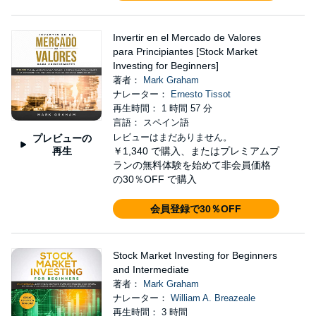
Invertir en el Mercado de Valores
para Principiantes [Stock Market
Investing for Beginners]
著者：
Mark Graham
ナレーター：
Ernesto Tissot
再生時間： 1 時間 57 分
言語： スペイン語
レビューはまだありません。
プレビューの
再生
￥1,340
で購入、またはプレミアムプ
ランの無料体験を始めて非会員価格
の30％OFF で購入
会員登録で30％OFF
Stock Market Investing for Beginners
and Intermediate
著者：
Mark Graham
ナレーター：
William A. Breazeale
再生時間： 3 時間