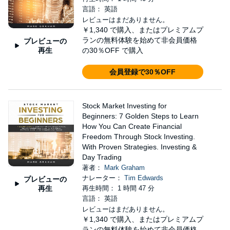
言語： 英語
レビューはまだありません。
￥1,340
で購入、またはプレミアムプ
ランの無料体験を始めて非会員価格
プレビューの
再生
の30％OFF で購入
会員登録で30％OFF
Stock Market Investing for
Beginners: 7 Golden Steps to Learn
How You Can Create Financial
Freedom Through Stock Investing.
With Proven Strategies. Investing &
Day Trading
著者：
Mark Graham
ナレーター：
Tim Edwards
プレビューの
再生
再生時間： 1 時間 47 分
言語： 英語
レビューはまだありません。
￥1,340
で購入、またはプレミアムプ
ランの無料体験を始めて非会員価格