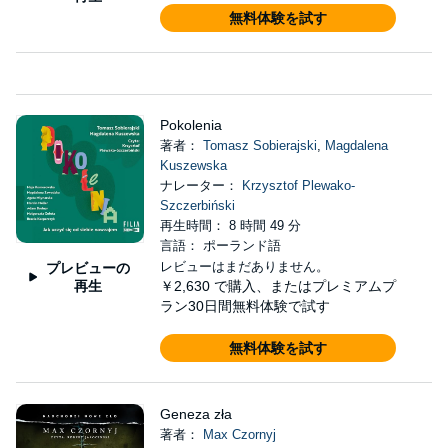
無料体験を試す
Pokolenia
著者：
Tomasz Sobierajski
,
Magdalena
Kuszewska
ナレーター：
Krzysztof Plewako-
Szczerbiński
再生時間： 8 時間 49 分
言語： ポーランド語
レビューはまだありません。
プレビューの
再生
￥2,630
で購入、またはプレミアムプ
ラン30日間無料体験で試す
無料体験を試す
Geneza zła
著者：
Max Czornyj