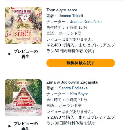
Topniejące serce
著者：
Joanna Tekieli
ナレーター：
Joanna Domańska
再生時間： 7 時間 15 分
言語： ポーランド語
レビューはまだありません。
￥2,480
で購入、またはプレミアムプ
ラン30日間無料体験で試す
プレビューの
再生
無料体験を試す
Zima w Jodłowym Zagajniku
著者：
Sandra Podleska
ナレーター：
Kim Sayar
再生時間： 9 時間 21 分
言語： ポーランド語
レビューはまだありません。
￥2,690
で購入、またはプレミアムプ
ラン30日間無料体験で試す
プレビューの
再生