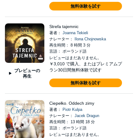
無料体験を試す
Strefa tajemnic
著者：
Joanna Tekieli
ナレーター：
Ilona Chojnowska
再生時間： 8 時間 3 分
言語： ポーランド語
レビューはまだありません。
￥3,010
で購入、またはプレミアムプ
ラン30日間無料体験で試す
プレビューの
再生
無料体験を試す
Ciepełko. Oddech zimy
著者：
Piotr Kulpa
ナレーター：
Jacek Dragun
再生時間： 13 時間 18 分
言語： ポーランド語
レビューはまだありません。