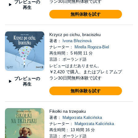
ラン30日間無料体験で試す
プレビューの
再生
無料体験を試す
Krzycz po cichu, braciszku
著者：
Ivona Březinová
ナレーター：
Mirella Rogoza-Biel
再生時間： 5 時間 11 分
言語： ポーランド語
レビューはまだありません。
￥2,420
で購入、またはプレミアムプ
ラン30日間無料体験で試す
プレビューの
再生
無料体験を試す
Fikołki na trzepaku
著者：
Małgorzata Kalicińska
ナレーター：
Małgorzata Kalicińska
再生時間： 13 時間 16 分
言語： ポーランド語