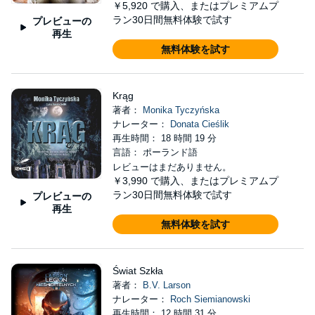
￥5,920
で購入、またはプレミアムプ
ラン30日間無料体験で試す
プレビューの
再生
無料体験を試す
Krąg
著者：
Monika Tyczyńska
ナレーター：
Donata Cieślik
再生時間： 18 時間 19 分
言語： ポーランド語
レビューはまだありません。
￥3,990
で購入、またはプレミアムプ
ラン30日間無料体験で試す
プレビューの
再生
無料体験を試す
Świat Szkła
著者：
B.V. Larson
ナレーター：
Roch Siemianowski
再生時間： 12 時間 31 分