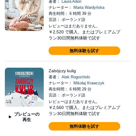
著者：
Laura Adori
ナレーター：
Marta Wardyńska
再生時間： 6 時間 39 分
言語： ポーランド語
レビューはまだありません。
￥2,520
で購入、またはプレミアムプ
ラン30日間無料体験で試す
無料体験を試す
Zabójczy kulig
著者：
Alek Rogoziński
ナレーター：
Mikołaj Krawczyk
再生時間： 6 時間 29 分
言語： ポーランド語
レビューはまだありません。
￥2,560
で購入、またはプレミアムプ
ラン30日間無料体験で試す
プレビューの
再生
無料体験を試す