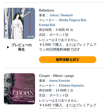
Balladyna
著者：
Juliusz Słowacki
ナレーター：
Mirella Rogoza-Biel
,
Konrad Biel
再生時間： 4 時間 45 分
言語： ポーランド語
レビューはまだありません。
￥2,080
で購入、またはプレミアムプ
プレビューの
再生
ラン30日間無料体験で試す
無料体験を試す
Chopin - Miłość i pasja
著者：
Iwona Kienzler
ナレーター：
Elżbieta Kijowska
再生時間： 14 時間 1 分
言語： ポーランド語
レビューはまだありません。
￥3,630
で購入、またはプレミアムプ