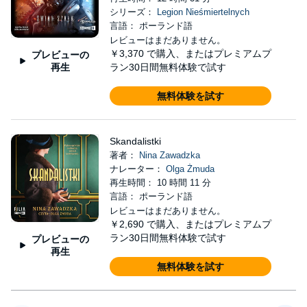
シリーズ：
Legion Nieśmiertelnych
言語： ポーランド語
レビューはまだありません。
￥3,370
で購入、またはプレミアムプ
プレビューの
再生
ラン30日間無料体験で試す
無料体験を試す
Skandalistki
著者：
Nina Zawadzka
ナレーター：
Olga Żmuda
再生時間： 10 時間 11 分
言語： ポーランド語
レビューはまだありません。
￥2,690
で購入、またはプレミアムプ
ラン30日間無料体験で試す
プレビューの
再生
無料体験を試す