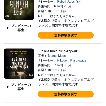
ナレーター：
Robert Jarociński
再生時間： 6 時間 23 分
言語： ポーランド語
レビューはまだありません。
￥2,560
で購入、またはプレミアムプ
ラン30日間無料体験で試す
プレビューの
再生
無料体験を試す
Już nikt mnie nie skrzywdzi
著者：
Marcel Moss
ナレーター：
Nikodem Kasprowicz
再生時間： 7 時間 10 分
言語： ポーランド語
レビューはまだありません。
￥2,630
で購入、またはプレミアムプ
ラン30日間無料体験で試す
プレビューの
再生
無料体験を試す