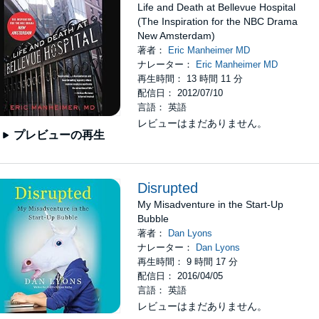
Life and Death at Bellevue Hospital
(The Inspiration for the NBC Drama
New Amsterdam)
著者：
Eric Manheimer MD
ナレーター：
Eric Manheimer MD
再生時間： 13 時間 11 分
配信日： 2012/07/10
言語： 英語
レビューはまだありません。
プレビューの再生
Disrupted
My Misadventure in the Start-Up
Bubble
著者：
Dan Lyons
ナレーター：
Dan Lyons
再生時間： 9 時間 17 分
配信日： 2016/04/05
言語： 英語
レビューはまだありません。