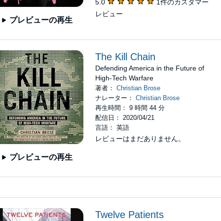
5.0
1件のカスタマー
レビュー
プレビューの再生
The Kill Chain
Defending America in the Future of
High-Tech Warfare
著者：
Christian Brose
ナレーター：
Christian Brose
再生時間： 9 時間 44 分
配信日： 2020/04/21
言語： 英語
レビューはまだありません。
プレビューの再生
Twelve Patients