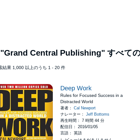
作
"Grand Central Publishing"
すべての
結果 1,000 以上のうち 1 - 20 件
Deep Work
Rules for Focused Success in a
Distracted World
著者：
Cal Newport
ナレーター：
Jeff Bottoms
再生時間： 7 時間 44 分
配信日： 2016/01/05
言語： 英語