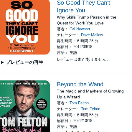
So Good They Can't
Ignore You
Why Skills Trump Passion in the
Quest for Work You Love
著者：
Cal Newport
ナレーター：
Dave Mallow
再生時間： 6 時間 28 分
配信日： 2012/09/18
言語： 英語
レビューはまだありません。
プレビューの再生
Beyond the Wand
The Magic and Mayhem of Growing
Up a Wizard
著者：
Tom Felton
ナレーター：
Tom Felton
再生時間： 6 時間 58 分
配信日： 2022/10/18
言語： 英語