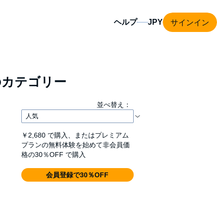
サインイン
ヘルプ
カテゴリー
並べ替え：
￥2,680
で購入、またはプレミアム
プランの無料体験を始めて非会員価
格の30％OFF で購入
会員登録で30％OFF