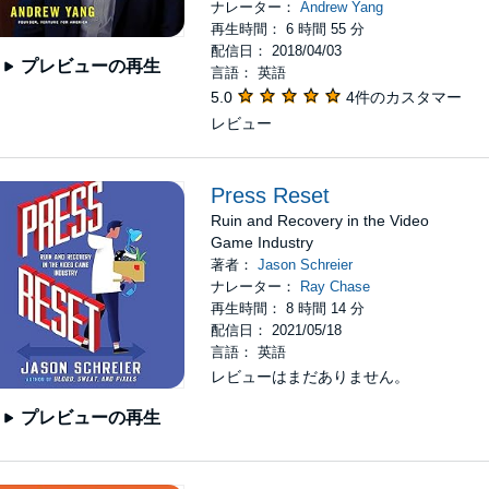
ナレーター：
Andrew Yang
再生時間： 6 時間 55 分
配信日： 2018/04/03
プレビューの再生
言語： 英語
5.0
4件のカスタマー
レビュー
Press Reset
Ruin and Recovery in the Video
Game Industry
著者：
Jason Schreier
ナレーター：
Ray Chase
再生時間： 8 時間 14 分
配信日： 2021/05/18
言語： 英語
レビューはまだありません。
プレビューの再生