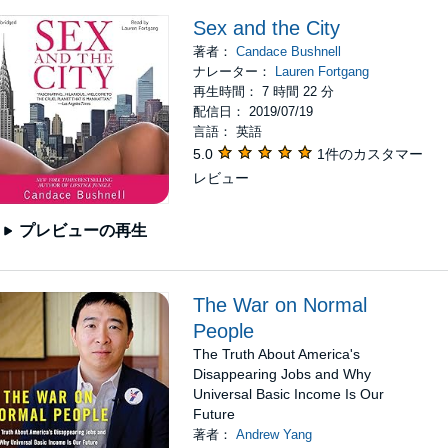
Sex and the City
著者：
Candace Bushnell
ナレーター：
Lauren Fortgang
再生時間： 7 時間 22 分
配信日： 2019/07/19
言語： 英語
5.0
1件のカスタマー
レビュー
プレビューの再生
The War on Normal
People
The Truth About America's
Disappearing Jobs and Why
Universal Basic Income Is Our
Future
著者：
Andrew Yang