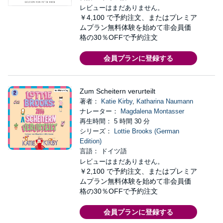
レビューはまだありません。
￥4,100
で予約注文、またはプレミア
ムプラン無料体験を始めて非会員価
格の30％OFFで予約注文
会員プランに登録する
Zum Scheitern verurteilt
著者：
Katie Kirby
,
Katharina Naumann
ナレーター：
Magdalena Montasser
再生時間： 5 時間 30 分
シリーズ：
Lottie Brooks (German
Edition)
言語： ドイツ語
レビューはまだありません。
￥2,100
で予約注文、またはプレミア
ムプラン無料体験を始めて非会員価
格の30％OFFで予約注文
会員プランに登録する