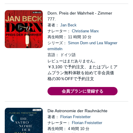
Dorn. Preis der Wahrheit - Zimmer
777.
著者：
Jan Beck
ナレーター：
Christiane Marx
再生時間： 11 時間 10 分
シリーズ：
Simon Dorn und Lea Wagner
ermitteln
言語： ドイツ語
レビューはまだありません。
￥3,100
で予約注文、またはプレミア
ムプラン無料体験を始めて非会員価
格の30％OFFで予約注文
会員プランに登録する
Die Astronomie der Rauhnächte
著者：
Florian Freistetter
ナレーター：
Florian Freistetter
再生時間： 4 時間 10 分