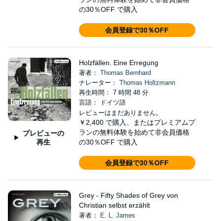
の30％OFF で購入
会員登録で30％OFF
Holzfällen. Eine Erregung
著者：
Thomas Bernhard
ナレーター：
Thomas Holtzmann
再生時間： 7 時間 48 分
言語： ドイツ語
レビューはまだありません。
￥2,400
で購入、またはプレミアムプ
ランの無料体験を始めて非会員価格
プレビューの
再生
の30％OFF で購入
会員登録で30％OFF
Grey - Fifty Shades of Grey von
Christian selbst erzählt
著者：
E. L. James