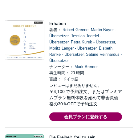
Erhaben
著者：
Robert Greene
,
Martin Bayer -
Übersetzer
,
Jessica Joerdel -
Übersetzer
,
Petra Kurek - Übersetzer
,
Moritz Langer - Übersetzer
,
Elsbeth
Ranke - Übersetzer
,
Sabine Reinhardus -
Übersetzer
ナレーター：
Mark Bremer
再生時間： 20 時間
言語： ドイツ語
レビューはまだありません。
￥4,100
で予約注文、またはプレミア
ムプラン無料体験を始めて非会員価
格の30％OFFで予約注文
会員プランに登録する
Die Freiheit, frei zu sein