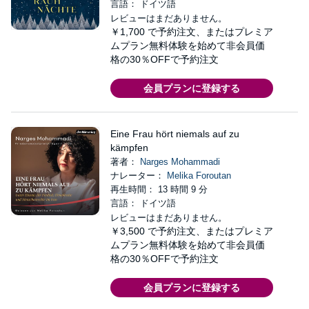
言語： ドイツ語
レビューはまだありません。
￥1,700
で予約注文、またはプレミア
ムプラン無料体験を始めて非会員価
格の30％OFFで予約注文
会員プランに登録する
Eine Frau hört niemals auf zu
kämpfen
著者：
Narges Mohammadi
ナレーター：
Melika Foroutan
再生時間： 13 時間 9 分
言語： ドイツ語
レビューはまだありません。
￥3,500
で予約注文、またはプレミア
ムプラン無料体験を始めて非会員価
格の30％OFFで予約注文
会員プランに登録する