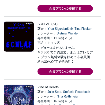
会員プランに登録する
SCHLAF (AT)
著者：
Yrsa Sigurdardóttir
,
Tina Flecken
ナレーター：
Dietmar Wunder
再生時間： 11 時間 20 分
言語： ドイツ語
レビューはまだありません。
￥3,300
で予約注文、またはプレミア
ムプラン無料体験を始めて非会員価
格の30％OFFで予約注文
会員プランに登録する
Vine of Hearts
著者：
Julie Soto
,
Stefanie Retterbush
ナレーター：
Nina Reithmeier
再生時間： 16 時間 40 分