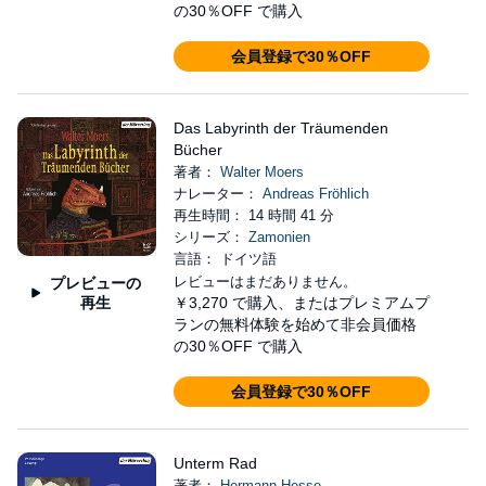
の30％OFF で購入
会員登録で30％OFF
Das Labyrinth der Träumenden
Bücher
著者：
Walter Moers
ナレーター：
Andreas Fröhlich
再生時間： 14 時間 41 分
シリーズ：
Zamonien
言語： ドイツ語
レビューはまだありません。
プレビューの
再生
￥3,270
で購入、またはプレミアムプ
ランの無料体験を始めて非会員価格
の30％OFF で購入
会員登録で30％OFF
Unterm Rad
著者：
Hermann Hesse