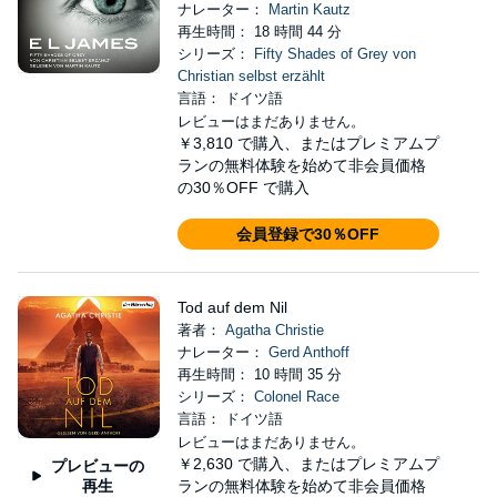
ナレーター：
Martin Kautz
再生時間： 18 時間 44 分
シリーズ：
Fifty Shades of Grey von
Christian selbst erzählt
言語： ドイツ語
レビューはまだありません。
￥3,810
で購入、またはプレミアムプ
ランの無料体験を始めて非会員価格
の30％OFF で購入
会員登録で30％OFF
Tod auf dem Nil
著者：
Agatha Christie
ナレーター：
Gerd Anthoff
再生時間： 10 時間 35 分
シリーズ：
Colonel Race
言語： ドイツ語
レビューはまだありません。
￥2,630
で購入、またはプレミアムプ
プレビューの
再生
ランの無料体験を始めて非会員価格