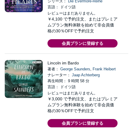
シリーズ：
Die Evermore-Reihe
言語： ドイツ語
レビューはまだありません。
￥4,100
で予約注文、またはプレミア
ムプラン無料体験を始めて非会員価
格の30％OFFで予約注文
会員プランに登録する
Lincoln im Bardo
著者：
George Saunders
,
Frank Heibert
ナレーター：
Jaap Achterberg
再生時間： 9 時間 58 分
言語： ドイツ語
レビューはまだありません。
￥3,000
で予約注文、またはプレミア
ムプラン無料体験を始めて非会員価
格の30％OFFで予約注文
会員プランに登録する