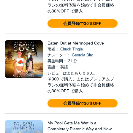
ランの無料体験を始めて非会員価格
の30％OFF で購入
会員登録で30％OFF
Eaten Out at Mermoped Cove
著者：
Chuck Tingle
ナレーター：
Georgia Bird
再生時間： 21 分
言語： 英語
レビューはまだありません。
￥360
で購入、またはプレミアムプ
ランの無料体験を始めて非会員価格
の30％OFF で購入
会員登録で30％OFF
My Pool Gets Me Wet in a
Completely Platonic Way and Now