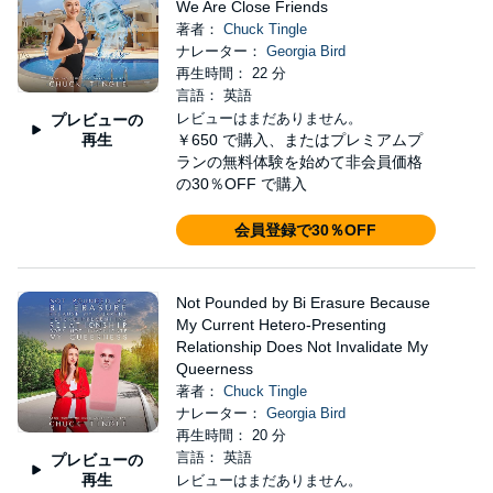
We Are Close Friends
著者：
Chuck Tingle
ナレーター：
Georgia Bird
再生時間： 22 分
言語： 英語
レビューはまだありません。
プレビューの
再生
￥650
で購入、またはプレミアムプ
ランの無料体験を始めて非会員価格
の30％OFF で購入
会員登録で30％OFF
Not Pounded by Bi Erasure Because
My Current Hetero-Presenting
Relationship Does Not Invalidate My
Queerness
著者：
Chuck Tingle
ナレーター：
Georgia Bird
再生時間： 20 分
言語： 英語
プレビューの
再生
レビューはまだありません。