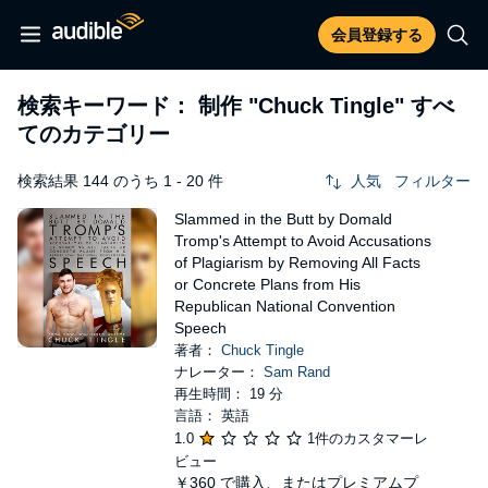
会員登録する
検索キーワード： 制作
"Chuck Tingle"
すべ
てのカテゴリー
検索結果 144 のうち 1 - 20 件
人気
フィルター
Slammed in the Butt by Domald
Tromp's Attempt to Avoid Accusations
of Plagiarism by Removing All Facts
or Concrete Plans from His
Republican National Convention
Speech
著者：
Chuck Tingle
ナレーター：
Sam Rand
再生時間： 19 分
言語： 英語
1.0
1件のカスタマーレ
ビュー
￥360
で購入、またはプレミアムプ