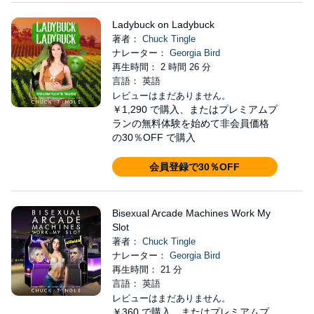
Ladybuck on Ladybuck
著者：
Chuck Tingle
ナレーター：
Georgia Bird
再生時間： 2 時間 26 分
言語： 英語
レビューはまだありません。
￥1,290
で購入、またはプレミアムプ
ランの無料体験を始めて非会員価格
の30％OFF で購入
会員登録で30％OFF
Bisexual Arcade Machines Work My
Slot
著者：
Chuck Tingle
ナレーター：
Georgia Bird
再生時間： 21 分
言語： 英語
レビューはまだありません。
￥360
で購入、またはプレミアムプ