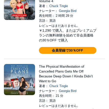
Volume 4
著者：
Chuck Tingle
ナレーター：
Georgia Bird
再生時間： 2 時間 29 分
言語： 英語
レビューはまだありません。
￥1,290
で購入、またはプレミアムプ
ランの無料体験を始めて非会員価格
の30％OFF で購入
会員登録で30％OFF
The Physical Manifestation of
Cancelled Plans Gets Me Off
Because Deep Down I Kinda Didn’t
Want to Go
著者：
Chuck Tingle
ナレーター：
Georgia Bird
再生時間： 21 分
言語： 英語
レビューはまだありません。