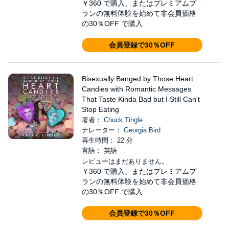
￥360
で購入、またはプレミアムプ
ランの無料体験を始めて非会員価格
の30％OFF で購入
会員登録で30％OFF
Bisexually Banged by Those Heart
Candies with Romantic Messages
That Taste Kinda Bad but I Still Can't
Stop Eating
著者：
Chuck Tingle
ナレーター：
Georgia Bird
再生時間： 22 分
言語： 英語
レビューはまだありません。
￥360
で購入、またはプレミアムプ
ランの無料体験を始めて非会員価格
の30％OFF で購入
会員登録で30％OFF