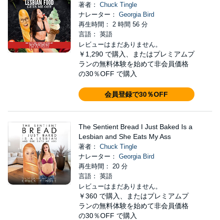
著者：
Chuck Tingle
ナレーター：
Georgia Bird
再生時間： 2 時間 56 分
言語： 英語
レビューはまだありません。
￥1,290
で購入、またはプレミアムプ
ランの無料体験を始めて非会員価格
の30％OFF で購入
会員登録で30％OFF
The Sentient Bread I Just Baked Is a
Lesbian and She Eats My Ass
著者：
Chuck Tingle
ナレーター：
Georgia Bird
再生時間： 20 分
言語： 英語
レビューはまだありません。
￥360
で購入、またはプレミアムプ
ランの無料体験を始めて非会員価格
の30％OFF で購入