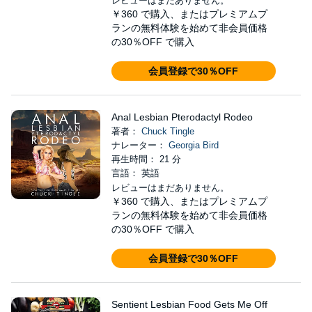
レビューはまだありません。
￥360
で購入、またはプレミアムプ
ランの無料体験を始めて非会員価格
の30％OFF で購入
会員登録で30％OFF
Anal Lesbian Pterodactyl Rodeo
著者：
Chuck Tingle
ナレーター：
Georgia Bird
再生時間： 21 分
言語： 英語
レビューはまだありません。
￥360
で購入、またはプレミアムプ
ランの無料体験を始めて非会員価格
の30％OFF で購入
会員登録で30％OFF
Sentient Lesbian Food Gets Me Off