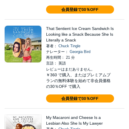
会員登録で30％OFF
That Sentient Ice Cream Sandwich Is
Looking like a Snack Because She Is
Literally a Snack
著者：
Chuck Tingle
ナレーター：
Georgia Bird
再生時間： 21 分
言語： 英語
レビューはまだありません。
￥360
で購入、またはプレミアムプ
ランの無料体験を始めて非会員価格
の30％OFF で購入
会員登録で30％OFF
My Macaroni and Cheese Is a
Lesbian Also She Is My Lawyer