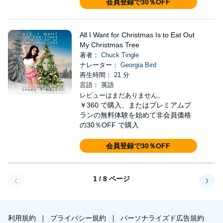
会員登録で30％OFF
All I Want for Christmas Is to Eat Out
My Christmas Tree
著者：
Chuck Tingle
ナレーター：
Georgia Bird
再生時間： 21 分
言語： 英語
レビューはまだありません。
￥360
で購入、またはプレミアムプ
ランの無料体験を始めて非会員価格
の30％OFF で購入
会員登録で30％OFF
1 / 8 ページ
戻る
次へ
利用規約
プライバシー規約
パーソナライズド広告規約