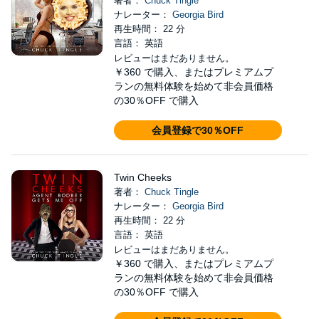
著者：
Chuck Tingle
ナレーター：
Georgia Bird
再生時間： 22 分
言語： 英語
レビューはまだありません。
￥360
で購入、またはプレミアムプ
ランの無料体験を始めて非会員価格
の30％OFF で購入
会員登録で30％OFF
Twin Cheeks
著者：
Chuck Tingle
ナレーター：
Georgia Bird
再生時間： 22 分
言語： 英語
レビューはまだありません。
￥360
で購入、またはプレミアムプ
ランの無料体験を始めて非会員価格
の30％OFF で購入