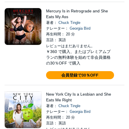
Mercury Is in Retrograde and She
Eats My Ass
著者：
Chuck Tingle
ナレーター：
Georgia Bird
再生時間： 20 分
言語： 英語
レビューはまだありません。
￥360
で購入、またはプレミアムプ
ランの無料体験を始めて非会員価格
の30％OFF で購入
会員登録で30％OFF
New York City Is a Lesbian and She
Eats Me Right
著者：
Chuck Tingle
ナレーター：
Georgia Bird
再生時間： 20 分
言語： 英語