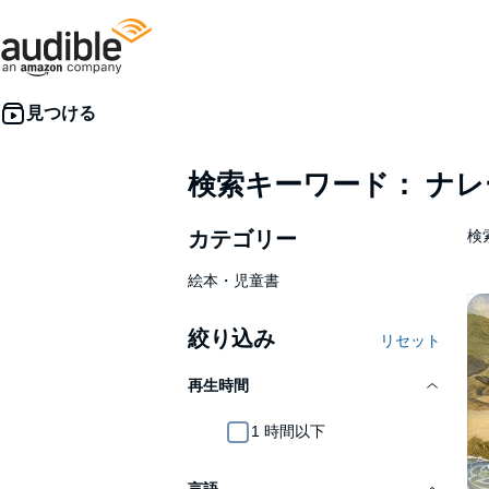
検索キーワード： ナ
カテゴリー
検
絵本・児童書
絞り込み
リセット
再生時間
1 時間以下