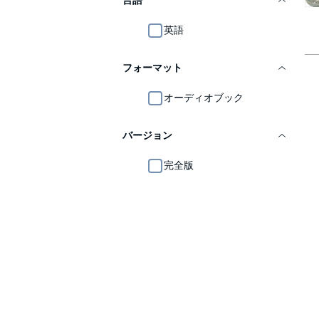
言語
英語
フォーマット
オーディオブック
バージョン
完全版