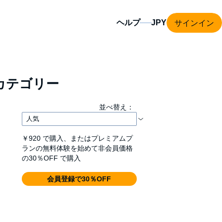
サインイン
ヘルプ
カテゴリー
並べ替え：
￥920
で購入、またはプレミアムプ
ランの無料体験を始めて非会員価格
の30％OFF で購入
会員登録で30％OFF