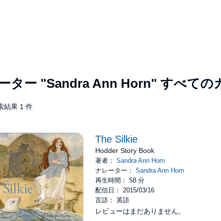
レーター
"Sandra Ann Horn"
すべての
索結果 1 件
The Silkie
Hodder Story Book
著者：
Sandra Ann Horn
ナレーター：
Sandra Ann Horn
再生時間： 58 分
配信日： 2015/03/16
言語： 英語
レビューはまだありません。