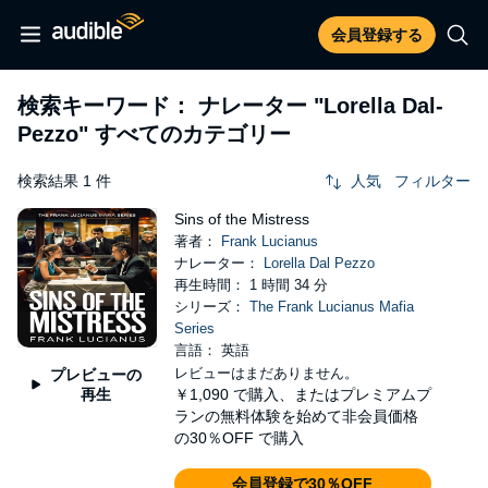
会員登録する
検索キーワード： ナレーター
"Lorella Dal-
Pezzo"
すべてのカテゴリー
検索結果 1 件
人気
フィルター
Sins of the Mistress
著者：
Frank Lucianus
ナレーター：
Lorella Dal Pezzo
再生時間： 1 時間 34 分
シリーズ：
The Frank Lucianus Mafia
Series
言語： 英語
レビューはまだありません。
プレビューの
再生
￥1,090
で購入、またはプレミアムプ
ランの無料体験を始めて非会員価格
の30％OFF で購入
会員登録で30％OFF