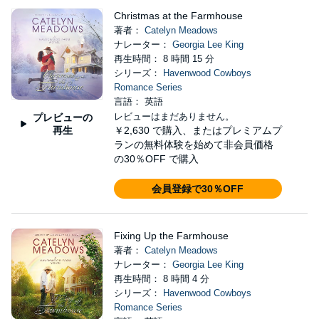
Christmas at the Farmhouse
著者：
Catelyn Meadows
ナレーター：
Georgia Lee King
再生時間： 8 時間 15 分
シリーズ：
Havenwood Cowboys
Romance Series
言語： 英語
レビューはまだありません。
プレビューの
再生
￥2,630
で購入、またはプレミアムプ
ランの無料体験を始めて非会員価格
の30％OFF で購入
会員登録で30％OFF
Fixing Up the Farmhouse
著者：
Catelyn Meadows
ナレーター：
Georgia Lee King
再生時間： 8 時間 4 分
シリーズ：
Havenwood Cowboys
Romance Series