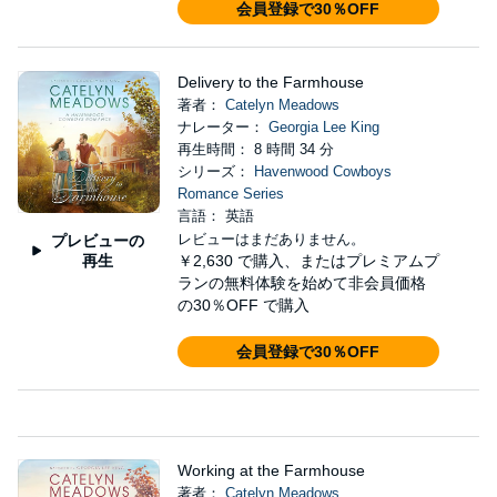
会員登録で30％OFF
Delivery to the Farmhouse
著者：
Catelyn Meadows
ナレーター：
Georgia Lee King
再生時間： 8 時間 34 分
シリーズ：
Havenwood Cowboys
Romance Series
言語： 英語
レビューはまだありません。
プレビューの
再生
￥2,630
で購入、またはプレミアムプ
ランの無料体験を始めて非会員価格
の30％OFF で購入
会員登録で30％OFF
Working at the Farmhouse
著者：
Catelyn Meadows