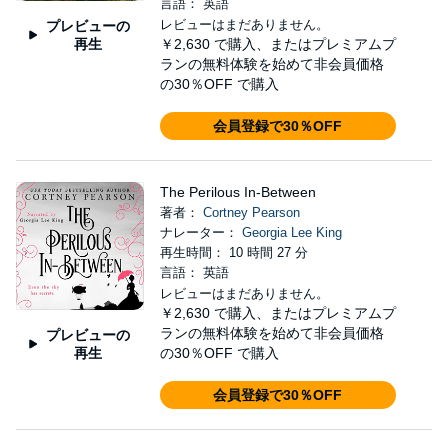
言語： 英語
レビューはまだありません。
プレビューの
再生
￥2,630
で購入、またはプレミアムプ
ランの無料体験を始めて非会員価格
の30％OFF で購入
会員登録で30％OFF
The Perilous In-Between
著者：
Cortney Pearson
ナレーター：
Georgia Lee King
再生時間： 10 時間 27 分
言語： 英語
レビューはまだありません。
￥2,630
で購入、またはプレミアムプ
ランの無料体験を始めて非会員価格
プレビューの
再生
の30％OFF で購入
会員登録で30％OFF