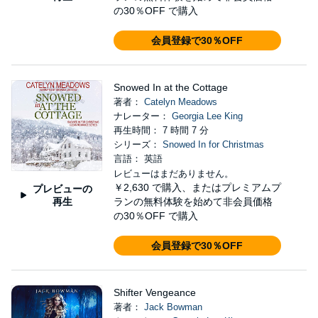
の30％OFF で購入
会員登録で30％OFF
Snowed In at the Cottage
著者：
Catelyn Meadows
ナレーター：
Georgia Lee King
再生時間： 7 時間 7 分
シリーズ：
Snowed In for Christmas
言語： 英語
レビューはまだありません。
￥2,630
で購入、またはプレミアムプ
プレビューの
再生
ランの無料体験を始めて非会員価格
の30％OFF で購入
会員登録で30％OFF
Shifter Vengeance
著者：
Jack Bowman