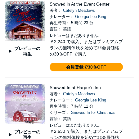
Snowed in At the Event Center
著者：
Catelyn Meadows
ナレーター：
Georgia Lee King
再生時間： 5 時間 23 分
言語： 英語
レビューはまだありません。
￥2,240
で購入、またはプレミアムプ
ランの無料体験を始めて非会員価格
プレビューの
再生
の30％OFF で購入
会員登録で30％OFF
Snowed In at Harper's Inn
著者：
Catelyn Meadows
ナレーター：
Georgia Lee King
再生時間： 7 時間 11 分
シリーズ：
Snowed In for Christmas
言語： 英語
レビューはまだありません。
￥2,630
で購入、またはプレミアムプ
プレビューの
再生
ランの無料体験を始めて非会員価格