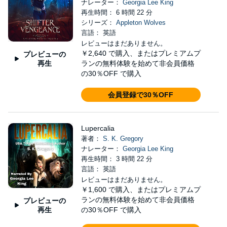
ナレーター：
Georgia Lee King
再生時間： 6 時間 22 分
シリーズ：
Appleton Wolves
言語： 英語
レビューはまだありません。
￥2,640
で購入、またはプレミアムプ
プレビューの
再生
ランの無料体験を始めて非会員価格
の30％OFF で購入
会員登録で30％OFF
Lupercalia
著者：
S. K. Gregory
ナレーター：
Georgia Lee King
再生時間： 3 時間 22 分
言語： 英語
レビューはまだありません。
￥1,600
で購入、またはプレミアムプ
ランの無料体験を始めて非会員価格
プレビューの
再生
の30％OFF で購入