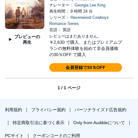
ナレーター：
Georgia Lee King
再生時間： 9 時間 24 分
シリーズ：
Havenwood Cowboys
Romance Series
言語： 英語
レビューはまだありません。
プレビューの
再生
￥2,630
で購入、またはプレミアムプ
ランの無料体験を始めて非会員価格
の30％OFF で購入
会員登録で30％OFF
1 / 1 ページ
利用規約
プライバシー規約
パーソナライズド広告規約
特定商取引法に基づく表示
Only from Audibleについて
PCサイト
クーポンコードのご利用