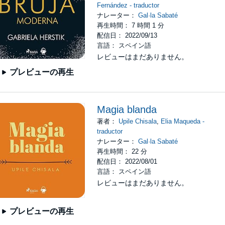
Fernández - traductor
ナレーター：
Gal·la Sabaté
再生時間： 7 時間 1 分
配信日： 2022/09/13
言語： スペイン語
レビューはまだありません。
プレビューの再生
Magia blanda
著者：
Upile Chisala
,
Elia Maqueda -
traductor
ナレーター：
Gal·la Sabaté
再生時間： 22 分
配信日： 2022/08/01
言語： スペイン語
レビューはまだありません。
プレビューの再生