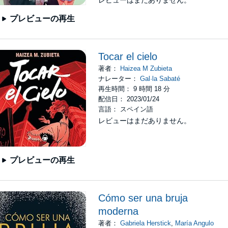
レビューはまだありません。
プレビューの再生
Tocar el cielo
著者：
Haizea M Zubieta
ナレーター：
Gal·la Sabaté
再生時間： 9 時間 18 分
配信日： 2023/01/24
言語： スペイン語
レビューはまだありません。
プレビューの再生
Cómo ser una bruja
moderna
著者：
Gabriela Herstick
,
María Angulo