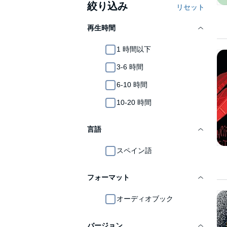
絞り込み
リセット
再生時間
1 時間以下
3-6 時間
6-10 時間
10-20 時間
言語
スペイン語
フォーマット
オーディオブック
バージョン