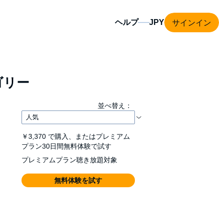
サインイン
ヘルプ
ゴリー
並べ替え：
￥3,370
で購入、またはプレミアム
プラン30日間無料体験で試す
プレミアムプラン聴き放題対象
無料体験を試す