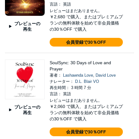
言語： 英語
レビューはまだありません。
￥2,680
で購入、またはプレミアムプ
ランの無料体験を始めて非会員価格
プレビューの
再生
の30％OFF で購入
会員登録で30％OFF
SoulSync: 30 Days of Love and
Prayer
著者：
Lashawnda Love
,
David Love
ナレーター：
D.L. Blair VO
再生時間： 3 時間 7 分
言語： 英語
レビューはまだありません。
￥2,060
で購入、またはプレミアムプ
プレビューの
再生
ランの無料体験を始めて非会員価格
の30％OFF で購入
会員登録で30％OFF