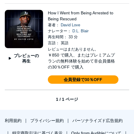
How I Went from Being Arrested to
Being Rescued
著者：
David Love
ナレーター：
D.L. Blair
再生時間： 33 分
言語： 英語
レビューはまだありません。
￥850
で購入、またはプレミアムプ
プレビューの
再生
ランの無料体験を始めて非会員価格
の30％OFF で購入
会員登録で30％OFF
1 / 1 ページ
利用規約
プライバシー規約
パーソナライズド広告規約
特定商取引法に基づく表示
Only from Audibleについて