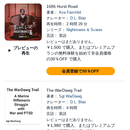
1686 Hurst Road
著者：
Ava Fairchild
ナレーター：
D.L. Blair
再生時間： 2 時間 29 分
シリーズ：
Nightmares & Scares
言語： 英語
レビューはまだありません。
￥1,500
で購入、またはプレミアムプ
プレビューの
再生
ランの無料体験を始めて非会員価格
の30％OFF で購入
会員登録で30％OFF
The WarDawg Trail
著者：
Sgt WarDawg
ナレーター：
D.L. Blair
再生時間： 4 時間
言語： 英語
レビューはまだありません。
￥1,980
で購入、またはプレミアムプ