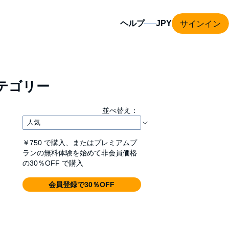
サインイン
ヘルプ
テゴリー
並べ替え：
￥750
で購入、またはプレミアムプ
ランの無料体験を始めて非会員価格
の30％OFF で購入
会員登録で30％OFF