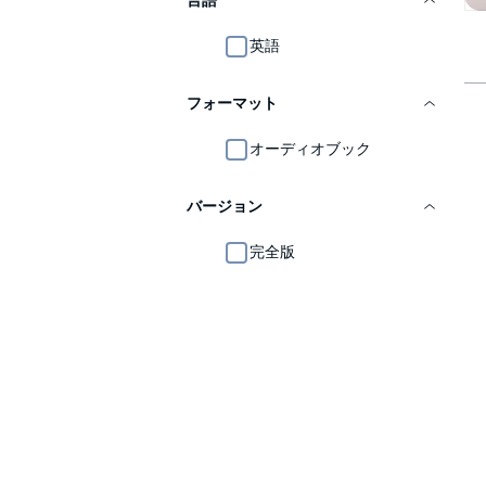
言語
英語
フォーマット
オーディオブック
バージョン
完全版