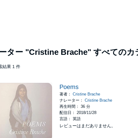
レーター
"Cristine Brache"
すべてのカ
索結果 1 件
Poems
著者：
Cristine Brache
ナレーター：
Cristine Brache
再生時間： 36 分
配信日： 2018/11/28
言語： 英語
レビューはまだありません。