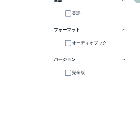
言語
英語
フォーマット
オーディオブック
バージョン
完全版