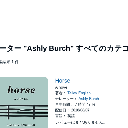
レーター
"Ashly Burch"
すべてのカテ
索結果 1 件
Horse
A novel
著者：
Talley English
ナレーター：
Ashly Burch
再生時間： 7 時間 47 分
配信日： 2018/08/07
言語： 英語
レビューはまだありません。