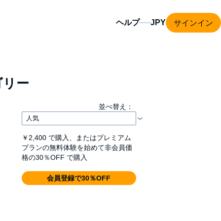
サインイン
ヘルプ
ゴリー
並べ替え：
￥2,400
で購入、またはプレミアム
プランの無料体験を始めて非会員価
格の30％OFF で購入
会員登録で30％OFF