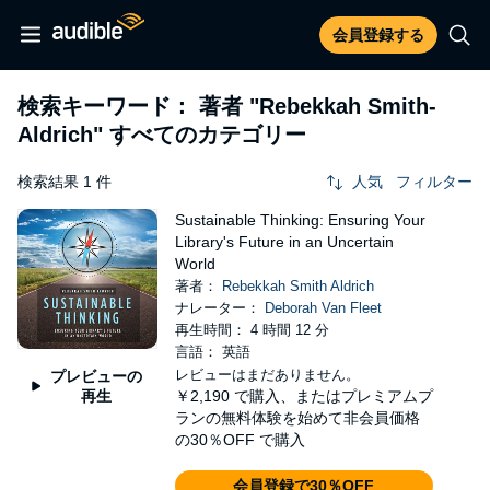
会員登録する
検索キーワード： 著者
"Rebekkah Smith-
Aldrich"
すべてのカテゴリー
検索結果 1 件
人気
フィルター
Sustainable Thinking: Ensuring Your
Library's Future in an Uncertain
World
著者：
Rebekkah Smith Aldrich
ナレーター：
Deborah Van Fleet
再生時間： 4 時間 12 分
言語： 英語
レビューはまだありません。
プレビューの
再生
￥2,190
で購入、またはプレミアムプ
ランの無料体験を始めて非会員価格
の30％OFF で購入
会員登録で30％OFF