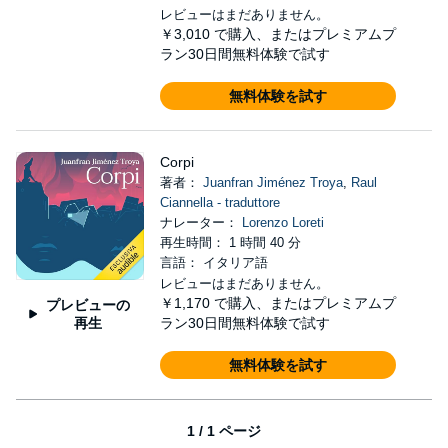
レビューはまだありません。
￥3,010
で購入、またはプレミアムプ
ラン30日間無料体験で試す
無料体験を試す
Corpi
著者：
Juanfran Jiménez Troya
,
Raul
Ciannella - traduttore
ナレーター：
Lorenzo Loreti
再生時間： 1 時間 40 分
言語： イタリア語
レビューはまだありません。
￥1,170
で購入、またはプレミアムプ
プレビューの
再生
ラン30日間無料体験で試す
無料体験を試す
1 / 1 ページ