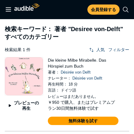
会員登録する
検索キーワード： 著者
"Desiree von-Delft"
すべてのカテゴリー
検索結果 1 件
人気
フィルター
Die kleine Milbe Mirabelle. Das
Hörspiel zum Buch
著者：
Désirée von Delft
ナレーター：
Désirée von Delft
再生時間： 18 分
言語： ドイツ語
レビューはまだありません。
￥950
で購入、またはプレミアムプ
プレビューの
再生
ラン30日間無料体験で試す
無料体験を試す