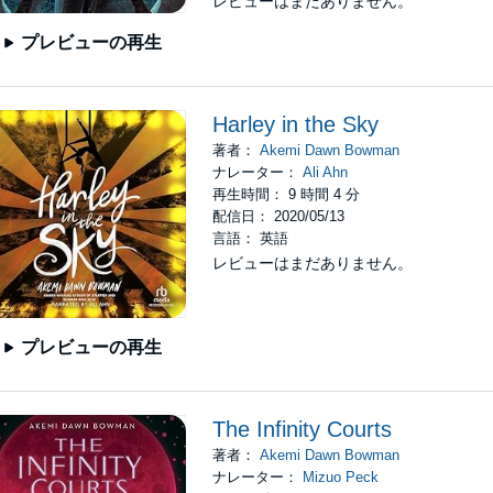
レビューはまだありません。
プレビューの再生
Harley in the Sky
著者：
Akemi Dawn Bowman
ナレーター：
Ali Ahn
再生時間： 9 時間 4 分
配信日： 2020/05/13
言語： 英語
レビューはまだありません。
プレビューの再生
The Infinity Courts
著者：
Akemi Dawn Bowman
ナレーター：
Mizuo Peck