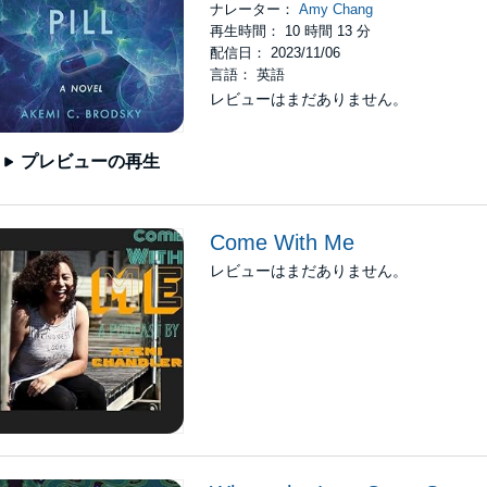
ナレーター：
Amy Chang
再生時間： 10 時間 13 分
配信日： 2023/11/06
言語： 英語
レビューはまだありません。
プレビューの再生
Come With Me
レビューはまだありません。