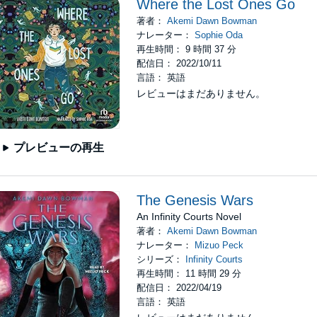
Where the Lost Ones Go
著者：
Akemi Dawn Bowman
ナレーター：
Sophie Oda
再生時間： 9 時間 37 分
配信日： 2022/10/11
言語： 英語
レビューはまだありません。
プレビューの再生
The Genesis Wars
An Infinity Courts Novel
著者：
Akemi Dawn Bowman
ナレーター：
Mizuo Peck
シリーズ：
Infinity Courts
再生時間： 11 時間 29 分
配信日： 2022/04/19
言語： 英語