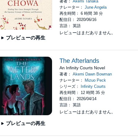
著者：
Akemi Tanaka
ナレーター：
June Angela
再生時間： 6 時間 38 分
配信日： 2020/06/16
言語： 英語
レビューはまだありません。
プレビューの再生
The Afterlands
An Infinity Courts Novel
著者：
Akemi Dawn Bowman
ナレーター：
Mizuo Peck
シリーズ：
Infinity Courts
再生時間： 12 時間 35 分
配信日： 2026/04/14
言語： 英語
レビューはまだありません。
プレビューの再生