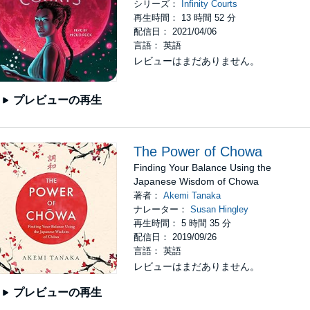
シリーズ：
Infinity Courts
再生時間： 13 時間 52 分
配信日： 2021/04/06
言語： 英語
レビューはまだありません。
プレビューの再生
The Power of Chowa
Finding Your Balance Using the
Japanese Wisdom of Chowa
著者：
Akemi Tanaka
ナレーター：
Susan Hingley
再生時間： 5 時間 35 分
配信日： 2019/09/26
言語： 英語
レビューはまだありません。
プレビューの再生