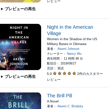
レビュー
プレビューの再生
Night in the American
Village
Women in the Shadow of the US
Military Bases in Okinawa
著者：
Akemi Johnson
ナレーター：
Nancy Wu
再生時間： 11 時間 48 分
配信日： 2019/08/27
言語： 英語
5.0
2件のカスタマー
プレビューの再生
レビュー
The Brill Pill
A Novel
著者：
Akemi C. Brodsky