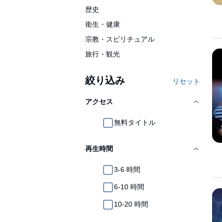
歴史
衛生・健康
宗教・スピリチュアル
旅行・観光
絞り込み
リセット
アクセス
無料タイトル
再生時間
3-6 時間
6-10 時間
10-20 時間