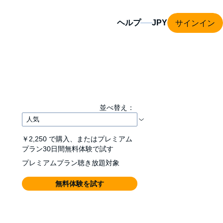
サインイン
ヘルプ
並べ替え：
￥2,250
で購入、またはプレミアム
プラン30日間無料体験で試す
プレミアムプラン聴き放題対象
無料体験を試す