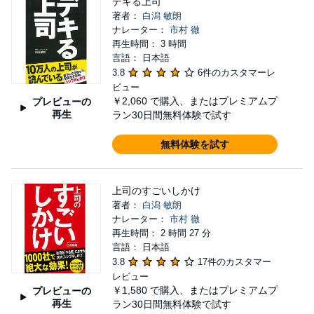
デキる上司
著者：
白潟 敏朗
ナレーター：
市村 徹
再生時間： 3 時間
言語： 日本語
3.8
6件のカスタマーレ
ビュー
￥2,060
で購入、またはプレミアムプ
プレビューの
再生
ラン30日間無料体験で試す
無料体験を試す
上司のすごいしかけ
著者：
白潟 敏朗
ナレーター：
市村 徹
再生時間： 2 時間 27 分
言語： 日本語
3.8
17件のカスタマー
レビュー
￥1,580
で購入、またはプレミアムプ
プレビューの
再生
ラン30日間無料体験で試す