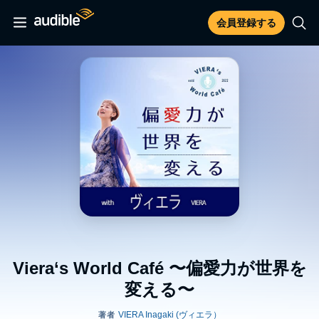
会員登録する
Viera‘s World Café 〜偏愛力が世界を
変える〜