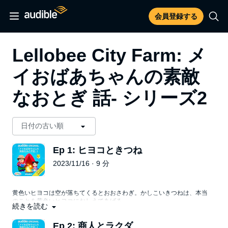
会員登録する
Lellobee City Farm: メ
イおばあちゃんの素敵
なおとぎ 話- シリーズ2
Ep 1: ヒヨコときつね
2023/11/16 · 9 分
黄色いヒヨコは空が落ちてくるとおおさわぎ。かしこいきつねは、本当
のことを黄色いヒヨコにおしえてあげる。
続きを読む
Ep 2: 商人とラクダ