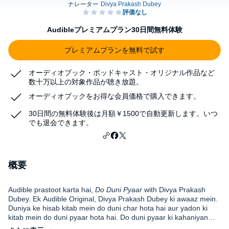
Audibleプレミアムプラン30日間無料体験
プレミアムプランを無料で試す
オーディオブック・ポッドキャスト・オリジナル作品など
数十万以上の対象作品が聴き放題。
オーディオブックをお得な会員価格で購入できます。
30日間の無料体験後は月額￥1500で自動更新します。いつ
でも退会できます。
概要
Audible prastoot karta hai,
Do Duni Pyaar
with Divya Prakash
Dubey. Ek Audible Original, Divya Prakash Dubey ki awaaz mein.
Duniya ke hisab kitab mein do duni char hota hai aur yadon ki
kitab mein do duni pyaar hota hai. Do duni pyaar ki kahaniyan
asal mein hamare khoye hue - din, mohalle, shehar, galiyan aur