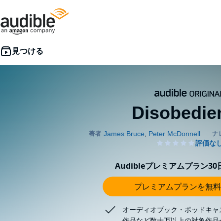
Disobedie
Audibleプレミアムプラン3
プレミアムプランを無料
オーディオブック・ポッドキャ
作品など数十万以上の対象作品