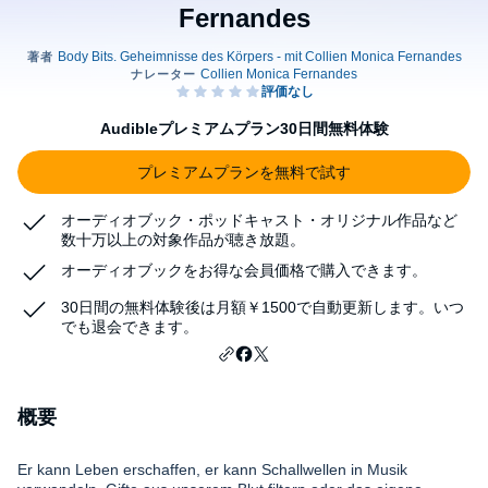
Fernandes
Audibleプレミアムプラン30日間無料体験
プレミアムプランを無料で試す
オーディオブック・ポッドキャスト・オリジナル作品など
数十万以上の対象作品が聴き放題。
オーディオブックをお得な会員価格で購入できます。
30日間の無料体験後は月額￥1500で自動更新します。いつ
でも退会できます。
概要
Er kann Leben erschaffen, er kann Schallwellen in Musik