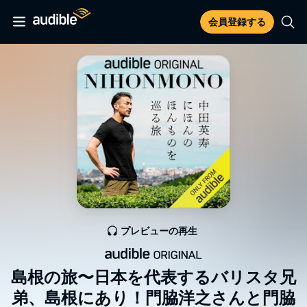
会員登録する
プレビューの再生
島根の旅〜日本を代表するバリスタ兄
弟、島根にあり！門脇洋之さんと門脇