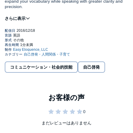
expand your vocabulary while speaking with greater clarity and
precision.
©2007 Easy Eloquence, LLC (P)2007 Easy Eloquence, LLC
コミュニケーション・社会的技能
自己啓発
まだレビューはありません