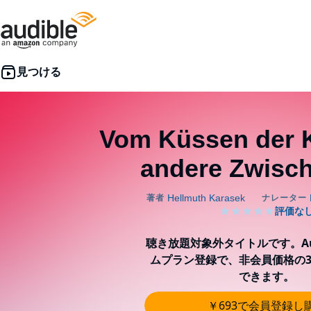
Vom Küssen der 
andere Zwisch
聴き放題対象外タイトルです。Aud
ムプラン登録で、非会員価格の3
できます。
￥693で会員登録し