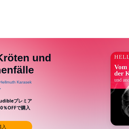
Kröten und
enfälle
ibleプレミア
0％OFFで購入
購入