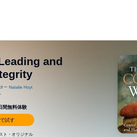
Leading and
tegrity
0日間無料体験
で試す
スト・オリジナル