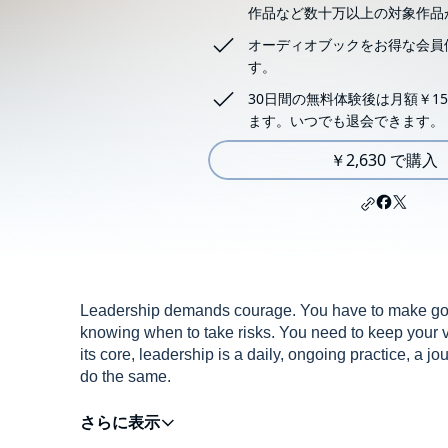
作品など数十万以上の対象作品
オーディオブックをお得な会員
す。
30日間の無料体験後は月額￥15
ます。いつでも退会できます。
￥2,630 で購入
Leadership demands courage. You have to make good
knowing when to take risks. You need to keep your v
its core, leadership is a daily, ongoing practice, a j
do the same.
And that's where
The Courage Way
comes in. It's a