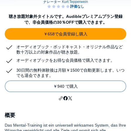
聴き放題対象外タイトルです。Audibleプレミアムプラン登録
で、非会員価格の30％OFFで購入できます。
￥658で会員登録し購入
オーディオブック・ポッドキャスト・オリジナル作品など
数十万以上の対象作品が聴き放題。
オーディオブックをお得な会員価格で購入できます。
30日間の無料体験後は月額￥1500で自動更新します。いつ
でも退会できます。
￥940 で購入
概要
Das Mental-Training ist ein universell wirksames System, das Ihre
Wünsche verwirklicht und alle Ziele und womit sich alle