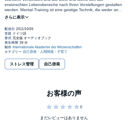
erwünschten Lebensbereiche nach Ihren Vorstellungen gestalten
werden. Mental-Training ist eine geistige Technik, die weder an
Religionen noch an Glaubensrichtungen gebunden ist. Sie gibt
Durch das Mental-Training entwickeln und entfalten Sie Ihr
Ihnen die Möglichkeit, bestehende Probleme zu lösen und alle
allumfassendes Potential. Seien Sie gespannt, wie erstaunlich
Bereiche des Alltags zu harmonisieren. Für diese Technik
und gewinnbringend sich Ihr Dasein zeigen wird. Es ist ganz
benötigen Sie keinen besonderen Glauben, keine Vorkenntnisse
bestimmt kein Wunder, sondern lediglich Ihre ursprüngliche
und Sie brauchen auch nichts dafür zu tun. Sie nehmen Wörter
Stärke, die wieder zum Leben erwacht und gelebt werden kann.
und Klänge bewusst und unbewusst auf und dadurch werden in
©1999 Internationale Akademie der Wissenschaften (P)1999
Mental-Training umgeht das Gedankennetz und dringt tief in Sie
Ihnen Programme widerrufen und aufgelöst, verändert und
Internationale Akademie der Wissenschaften
ein. Nur dort wird Wandlung geschehen, die ja immer nur in
geklärt. Es ist natürlich hilfreich, wenn Sie der Funktionalität
einem selbst und nicht außerhalb beginnt. Das Mental-Training
dieser Technik vertrauen und von ihr überzeugt sind. So werden
setzt neue und positive Ursachen, die Sie mit den
Sie sich ohne Umschweife und ohne Zeitverzögerung für
ストレス管理
自己啓発
entsprechenden Wirkungen zum Ausdruck bringen wird. Auch
Erneuerung, Veränderungen und Wandlung öffnen. Seien Sie
wenn es unglaublich klingt, es gibt nichts, wo Mental-Training
einfach lebenbejahend und voller Freude auf das Bevorstehende,
wirkungslos ist. Lassen Sie sich überraschen. Verblüffende
dann wird auch Ihrem Lebensgleichwicht nichts mehr im Wege
Ergebnisse sind garantiert! Wie Sie ausgeglichen und ruhevoll
stehen.
durch den Tag. gehen. Wollen Sie in unerwünschten und
unangenehmen Situationen entspannt und gelassen sein?
Kontemplation ermöglicht es auch Ihnen.
まだレビューはありません