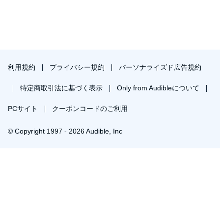
利用規約
プライバシー規約
パーソナライズド広告規約
特定商取引法に基づく表示
Only from Audibleについて
PCサイト
クーポンコードのご利用
© Copyright 1997 - 2026 Audible, Inc
￥658で会員登録し購入
30日間の無料体験後は月額￥1500で自動更新します。いつでも退会できます。