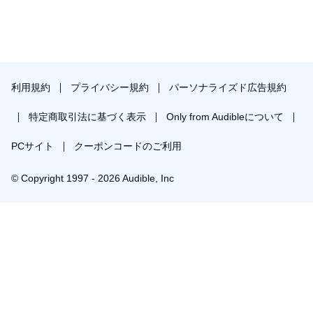
利用規約
プライバシー規約
パーソナライズド広告規約
特定商取引法に基づく表示
Only from Audibleについて
PCサイト
クーポンコードのご利用
© Copyright 1997 - 2026 Audible, Inc
￥1,680で会員登録し購入
30日間の無料体験後は月額￥1500で自動更新します。いつでも退会できます。