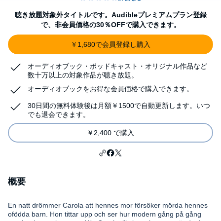
聴き放題対象外タイトルです。Audibleプレミアムプラン登録
で、非会員価格の30％OFFで購入できます。
￥1,680で会員登録し購入
オーディオブック・ポッドキャスト・オリジナル作品など
数十万以上の対象作品が聴き放題。
オーディオブックをお得な会員価格で購入できます。
30日間の無料体験後は月額￥1500で自動更新します。いつ
でも退会できます。
￥2,400 で購入
概要
En natt drömmer Carola att hennes mor försöker mörda hennes
ofödda barn. Hon tittar upp och ser hur modern gång på gång