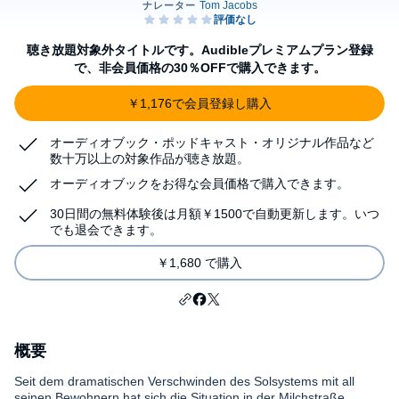
聴き放題対象外タイトルです。Audibleプレミアムプラン登録
で、非会員価格の30％OFFで購入できます。
￥1,176で会員登録し購入
オーディオブック・ポッドキャスト・オリジナル作品など
数十万以上の対象作品が聴き放題。
オーディオブックをお得な会員価格で購入できます。
30日間の無料体験後は月額￥1500で自動更新します。いつ
でも退会できます。
￥1,680 で購入
概要
Seit dem dramatischen Verschwinden des Solsystems mit all
seinen Bewohnern hat sich die Situation in der Milchstraße