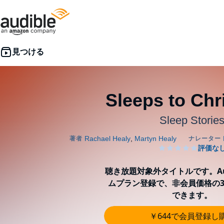
Sleeps to Chr
Sleep Storie
聴き放題対象外タイトルです。Aud
ムプラン登録で、非会員価格の3
できます。
￥644で会員登録し