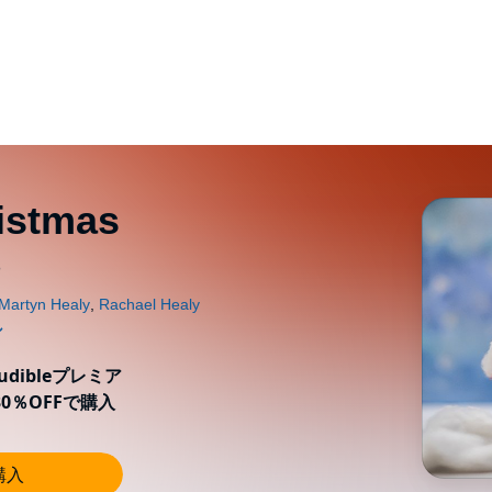
istmas
s
ibleプレミア
0％OFFで購入
購入