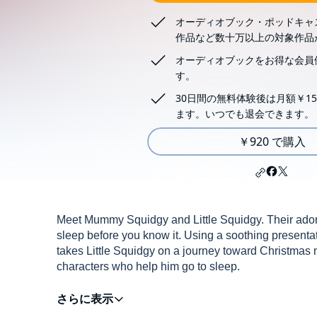
オーディオブック・ポッドキャ
作品など数十万以上の対象作品
オーディオブックをお得な会員
す。
30日間の無料体験後は月額￥15
ます。いつでも退会できます。
￥920 で購入
Meet Mummy Squidgy and Little Squidgy. Their adorable
sleep before you know it. Using a soothing presentat
takes Little Squidgy on a journey toward Christmas
characters who help him go to sleep.
©2015 Martyn and Rachael Healy (P)2015 Martyn 