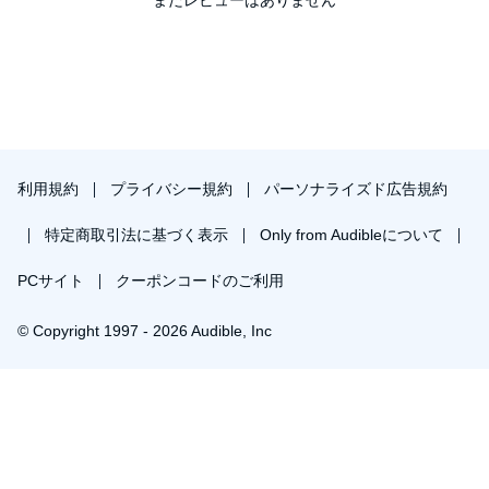
"An Intervention"
"The Grey Parrot"
"Money-Changers"
"The Lost Ship"
利用規約
プライバシー規約
パーソナライズド広告規約
特定商取引法に基づく表示
Only from Audibleについて
PCサイト
クーポンコードのご利用
© Copyright 1997 - 2026 Audible, Inc
プレミアムプランを無料で試す
30日間の無料体験後は月額￥1500で自動更新します。いつでも退会できます。