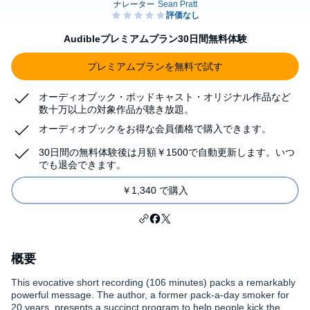
Audibleプレミアムプラン30日間無料体験
プレミアムプランを無料で試す
オーディオブック・ポッドキャスト・オリジナル作品など
数十万以上の対象作品が聴き放題。
オーディオブックをお得な会員価格で購入できます。
30日間の無料体験後は月額￥1500で自動更新します。いつ
でも退会できます。
￥1,340 で購入
概要
This evocative short recording (106 minutes) packs a remarkably
powerful message. The author, a former pack-a-day smoker for
20 years, presents a succinct program to help people kick the